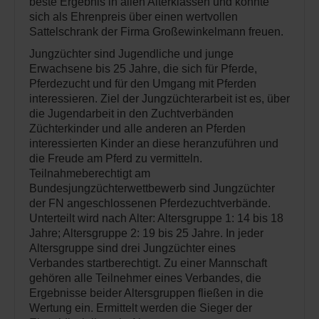
beste Ergebnis in allen Alterklassen und konnte
sich als Ehrenpreis über einen wertvollen
Sattelschrank der Firma Großewinkelmann freuen.
Jungzüchter sind Jugendliche und junge
Erwachsene bis 25 Jahre, die sich für Pferde,
Pferdezucht und für den Umgang mit Pferden
interessieren. Ziel der Jungzüchterarbeit ist es, über
die Jugendarbeit in den Zuchtverbänden
Züchterkinder und alle anderen an Pferden
interessierten Kinder an diese heranzuführen und
die Freude am Pferd zu vermitteln.
Teilnahmeberechtigt am
Bundesjungzüchterwettbewerb sind Jungzüchter
der FN angeschlossenen Pferdezuchtverbände.
Unterteilt wird nach Alter: Altersgruppe 1: 14 bis 18
Jahre; Altersgruppe 2: 19 bis 25 Jahre. In jeder
Altersgruppe sind drei Jungzüchter eines
Verbandes startberechtigt. Zu einer Mannschaft
gehören alle Teilnehmer eines Verbandes, die
Ergebnisse beider Altersgruppen fließen in die
Wertung ein. Ermittelt werden die Sieger der