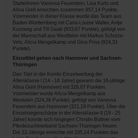
Starterinnen Vanessa Feuerstein, Lisa Kurtz und
Alina Grell erreichten zusammen 957,14 Punkte.
Vizemeister in dieser Klasse wurde das Team aus
Baden-Württemberg mit Carla-Louise Walter, Antje
Kurzweg und Till Gaab (933,67 Punkte), gefolgt von
der Mannschaft aus Westfalen mit Markus Schulze-
Vels, Alicia Mengelkamp und Gina Priss (924,31
Punkte).
Einzeltitel gehen nach Hannover und Sachsen-
Thüringen
Den Titel in der Kombi-Einzelwertung der
Altersklasse I (14 - 18 Jahre) gewann die 16-jährige
Alina Grell (Hannover) mit 326,07 Punkten.
Vizemeister wurde Alicia Mengelkamp aus
Westalen (324,36 Punkte), gefolgt von Vanessa
Feuerstein aus Hannover (321,19 Punkte). Über die
Einzelsiegerschärpe in der Altersklasse II (19 - 25
Jahre) konnte sich hingegen Christin Büttner vom
Pferdezuchtverband Sachsen-Thüringen freuen.
Die 22-Jährige erreichte mit 335,14 Punkten das