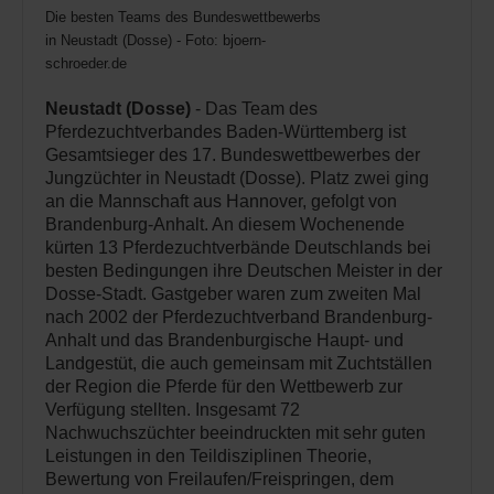
Die besten Teams des Bundeswettbewerbs
in Neustadt (Dosse) - Foto: bjoern-
schroeder.de
Neustadt (Dosse)
- Das Team des
Pferdezuchtverbandes Baden-Württemberg ist
Gesamtsieger des 17. Bundeswettbewerbes der
Jungzüchter in Neustadt (Dosse). Platz zwei ging
an die Mannschaft aus Hannover, gefolgt von
Brandenburg-Anhalt. An diesem Wochenende
kürten 13 Pferdezuchtverbände Deutschlands bei
besten Bedingungen ihre Deutschen Meister in der
Dosse-Stadt. Gastgeber waren zum zweiten Mal
nach 2002 der Pferdezuchtverband Brandenburg-
Anhalt und das Brandenburgische Haupt- und
Landgestüt, die auch gemeinsam mit Zuchtställen
der Region die Pferde für den Wettbewerb zur
Verfügung stellten. Insgesamt 72
Nachwuchszüchter beeindruckten mit sehr guten
Leistungen in den Teildisziplinen Theorie,
Bewertung von Freilaufen/Freispringen, dem