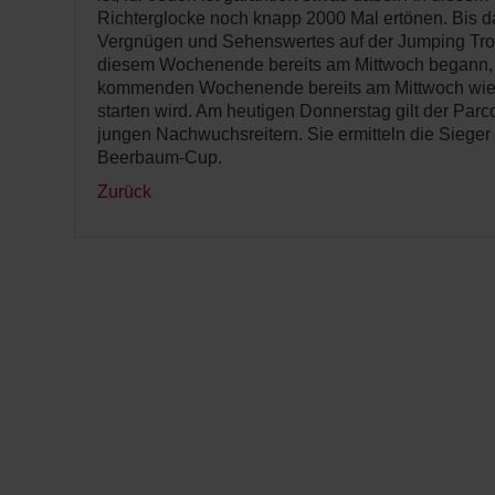
Richterglocke noch knapp 2000 Mal ertönen. Bis da
Vergnügen und Sehenswertes auf der Jumping Troph
diesem Wochenende bereits am Mittwoch begann,
kommenden Wochenende bereits am Mittwoch wied
starten wird. Am heutigen Donnerstag gilt der Parc
jungen Nachwuchsreitern. Sie ermitteln die Sieger
Beerbaum-Cup.
Zurück