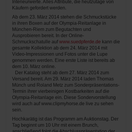
Interieurwerte. Alles Attribute, die heutzutage von
Käufern gefordert werden.
Ab dem 23. März 2014 stehen die Schmuckstücke
in ihren Boxen auf der Olympia-Reitanlage in
München-Riem zum Begutachten und
Ausprobieren bereit. In der Online-
Schmuckschatulle auf
www.suedpferde.de
kann die
gesamte Kollektion ab dem 24. März 2014 mit
Video-Impressionen und Fotos unter die Lupe
genommen werden. Eine erste Liste ist bereits ab
dem 10. März online.
Der Katalog steht ab dem 27. März 2014 zum
Versand bereit. Am 29. März 2014 laden Thomas
Münch und Roland Metz zum Sonderpräsentations-
Termin ihrer vierbeinigen Kostbarkeiten auf die
Olympia-Reitanlage ein. Diese Sondervorstellung
wird auch auf www.clipmyhorse.de live zu sehen
sein.
Hochkarätig ist das Programm am Auktionstag. Der
Tag beginnt um 10 Uhr mit einem Brunch,
anschließend folgt die Abschlusspräsentation der