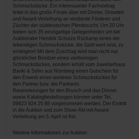
Schmuckstücke. Ein interessanter Fachvortrag
leitet in das große Finale über mit Dinner, Showteil
und Award-Verleihung an verdiente Förderer und
Züchter der süddeutschen Pferdezucht. Um 20 Uhr
bieten sich 35 einzigartige Gelegenheiten um bei
Auktionator Hendrik Schulze Rückamp eines der
lebendigen Schmuckstücke, die Gold wert sind, zu
ersteigern! Mit dem Zuschlag wird man nicht nur
glücklicher Besitzer eines vierbeinigen
Schmuckstückes, sondern erhält vom Juwelierhaus
Banki & Sohn aus Nürnberg einen Gutschein für
den Erwerb eines weiteren Schmuckstückes für
den Partner bzw. die Partnerin.
Reservierungen für den Brunch und das Dinner
sowie Katalogbestellungen können unter Tel.
09823 924 25 88 vorgenommen werden. Der Eintritt
in die Auktion und zum Show-Akt mit Award-
Verleihung am 5. April ist frei.
Weitere Informationen zur Auktion