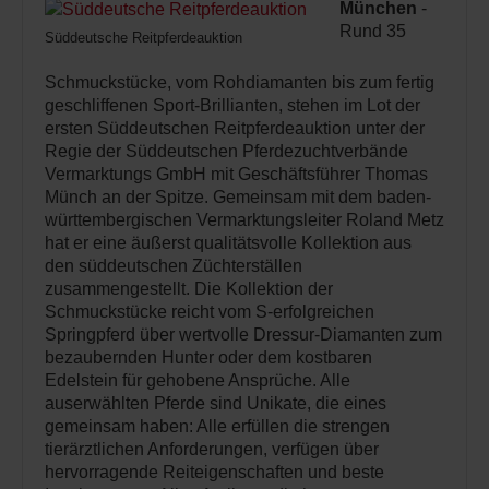
München
-
Rund 35
Süddeutsche Reitpferdeauktion
Schmuckstücke, vom Rohdiamanten bis zum fertig
geschliffenen Sport-Brillianten, stehen im Lot der
ersten Süddeutschen Reitpferdeauktion unter der
Regie der Süddeutschen Pferdezuchtverbände
Vermarktungs GmbH mit Geschäftsführer Thomas
Münch an der Spitze. Gemeinsam mit dem baden-
württembergischen Vermarktungsleiter Roland Metz
hat er eine äußerst qualitätsvolle Kollektion aus
den süddeutschen Züchterställen
zusammengestellt. Die Kollektion der
Schmuckstücke reicht vom S-erfolgreichen
Springpferd über wertvolle Dressur-Diamanten zum
bezaubernden Hunter oder dem kostbaren
Edelstein für gehobene Ansprüche. Alle
auserwählten Pferde sind Unikate, die eines
gemeinsam haben: Alle erfüllen die strengen
tierärztlichen Anforderungen, verfügen über
hervorragende Reiteigenschaften und beste