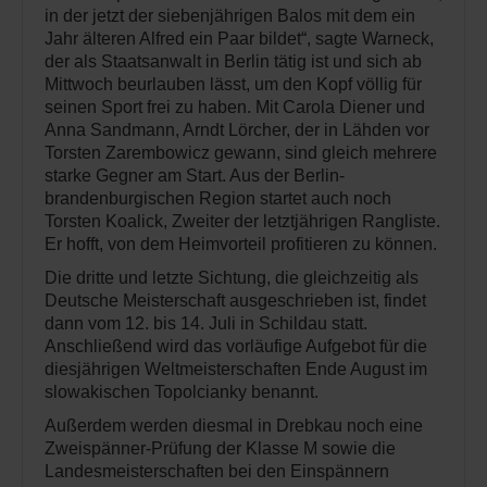
in der jetzt der siebenjährigen Balos mit dem ein
Jahr älteren Alfred ein Paar bildet“, sagte Warneck,
der als Staatsanwalt in Berlin tätig ist und sich ab
Mittwoch beurlauben lässt, um den Kopf völlig für
seinen Sport frei zu haben. Mit Carola Diener und
Anna Sandmann, Arndt Lörcher, der in Lähden vor
Torsten Zarembowicz gewann, sind gleich mehrere
starke Gegner am Start. Aus der Berlin-
brandenburgischen Region startet auch noch
Torsten Koalick, Zweiter der letztjährigen Rangliste.
Er hofft, von dem Heimvorteil profitieren zu können.
Die dritte und letzte Sichtung, die gleichzeitig als
Deutsche Meisterschaft ausgeschrieben ist, findet
dann vom 12. bis 14. Juli in Schildau statt.
Anschließend wird das vorläufige Aufgebot für die
diesjährigen Weltmeisterschaften Ende August im
slowakischen Topolcianky benannt.
Außerdem werden diesmal in Drebkau noch eine
Zweispänner-Prüfung der Klasse M sowie die
Landesmeisterschaften bei den Einspännern