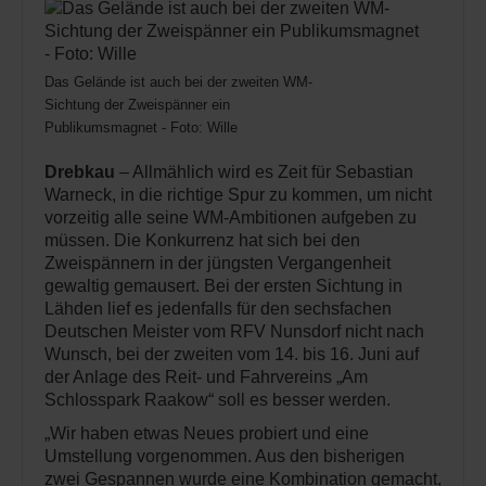
Das Gelände ist auch bei der zweiten WM-
Sichtung der Zweispänner ein
Publikumsmagnet - Foto: Wille
Drebkau
– Allmählich wird es Zeit für Sebastian
Warneck, in die richtige Spur zu kommen, um nicht
vorzeitig alle seine WM-Ambitionen aufgeben zu
müssen. Die Konkurrenz hat sich bei den
Zweispännern in der jüngsten Vergangenheit
gewaltig gemausert. Bei der ersten Sichtung in
Lähden lief es jedenfalls für den sechsfachen
Deutschen Meister vom RFV Nunsdorf nicht nach
Wunsch, bei der zweiten vom 14. bis 16. Juni auf
der Anlage des Reit- und Fahrvereins „Am
Schlosspark Raakow“ soll es besser werden.
„Wir haben etwas Neues probiert und eine
Umstellung vorgenommen. Aus den bisherigen
zwei Gespannen wurde eine Kombination gemacht,