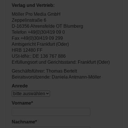
Verlag und Vertrieb:
Möller Pro Media GmbH
Zeppelinstraße 6
D-16356 Ahrensfelde OT Blumberg
Telefon +49(0)30/419 09 0
Fax +49(0)30/419 09 299
Amtsgericht Frankfurt (Oder)
HRB 12480 FF
USt-IdNr.: DE 136 767 886
Erfüllungsort und Gerichtsstand: Frankfurt (Oder)
Geschäftsführer: Thomas Bertelt
Beiratsvorsitzende: Daniela Antmann-Möller
Anrede
Vorname
*
Nachname
*