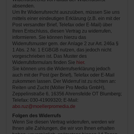
absenden.
Um Ihr Widerrufsrecht auszuüben, müssen Sie uns
mittels einer eindeutigen Erklärung (z.B. ein mit der
Post versandter Brief, Telefax oder E-Mail) über
Ihren Entschluss, diesen Vertrag zu widerrufen,
informieren. Sie können hierzu das
Widerrufsmuster gem. der Anlage 2 zur Art. 246a §
1 Abs. 2 Nr. 1 EGBGB nutzen, das jedoch nicht
vorgeschrieben ist. Das Muster des
Widerrufsformulars finden Sie
hier
.
Sie können uns die Widerrufserklärung jedoch
auch mit der Post (per Brief), Telefax oder E-Mail
zukommen lassen. Der Widerruf ist zu richten an:
Reiten und Zucht (Möller Pro Media GmbH),
Zeppelinstraße 6, 16356 Ahrensfelde OT Blumberg;
Telefax: 030-41909320; E-Mail:
abo.ruz@moellerpromedia.de
Folgen des Widerrufs
Wenn Sie diesen Vertrag widerrufen, werden wir
Ihnen alle Zahlungen, die wir von Ihnen erhalten