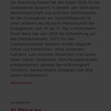
Der Ausschuss Fahren hat den Kader 2026 für die
Zweispänner benannt. In diesem Jahr steht keine
Weltmeisterschaft und auch kein Nationenpreis
für die Zweispänner an, Saisonhöhepunkt ist
unter anderem die Deutsche Meisterschaft der
Zweispänner vom 14. bis 17. Mai in Emlichheim.
Somit dient das Jahr 2026 als Vorbereitung auf
das Championatsjahr 2027. Für den
Championatskader benannt wurden folgende
Fahrer und Fahrerinnen: Anna Sandmann
(Lähden), Lars Schwitte (Stadtlohn) und Carola
Slater-Diener (Stadtroda). Dem Perspektivkader
erfolgsorientiert gehören Bernd Brüninghoff
(Südlohn), Sandro Koalick (Drebkau) und Jörg
Zwiers (Emlichheim).
Weiterlesen …
von Redaktion
Al Shira’aa