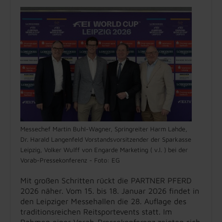
Messechef Martin Buhl-Wagner, Springreiter Harm Lahde,
Dr. Harald Langenfeld Vorstandsvorsitzender der Sparkasse
Leipzig, Volker Wulff von Engarde Marketing ( v.l. ) bei der
Vorab-Pressekonferenz - Foto: EG
Mit großen Schritten rückt die PARTNER PFERD
2026 näher. Vom 15. bis 18. Januar 2026 findet in
den Leipziger Messehallen die 28. Auflage des
traditionsreichen Reitsportevents statt. Im
Rahmen einer Vorab-Pressekonferenz zeigten sich