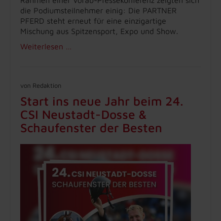
die Podiumsteilnehmer einig: Die PARTNER
PFERD steht erneut für eine einzigartige
Mischung aus Spitzensport, Expo und Show.
Weiterlesen …
von Redaktion
Start ins neue Jahr beim 24.
CSI Neustadt-Dosse &
Schaufenster der Besten