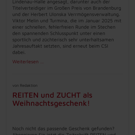
Lindenau-Halle angesagt, darunter auch der
Titelverteidiger im Großen Preis von Brandenburg
und der Herbert Ulonska Verrmögensverwaltung.
Viktor Melin und Turmina, die im Januar 2025 mit
einer schnellen, fehlerfreien Runde im Stechen
den spannenden Schlusspunkt unter einen
sportlich und züchterisch sehr unterhaltsamen
Jahresauftakt setzten, sind erneut beim CSI
dabei.
Weiterlesen …
von Redaktion
REITEN und ZUCHT als
Weihnachtsgeschenk!
Noch nicht das passende Geschenk gefunden?
Abonnieren Sie jetzt die Zeitschrift REITEN und