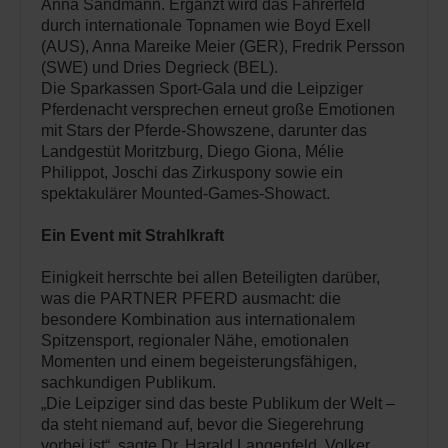
Anna Sandmann. Ergänzt wird das Fahrerfeld
durch internationale Topnamen wie Boyd Exell
(AUS), Anna Mareike Meier (GER), Fredrik Persson
(SWE) und Dries Degrieck (BEL).
Die Sparkassen Sport-Gala und die Leipziger
Pferdenacht versprechen erneut große Emotionen
mit Stars der Pferde-Showszene, darunter das
Landgestüt Moritzburg, Diego Giona, Mélie
Philippot, Joschi das Zirkuspony sowie ein
spektakulärer Mounted-Games-Showact.
Ein Event mit Strahlkraft
Einigkeit herrschte bei allen Beteiligten darüber,
was die PARTNER PFERD ausmacht: die
besondere Kombination aus internationalem
Spitzensport, regionaler Nähe, emotionalen
Momenten und einem begeisterungsfähigen,
sachkundigen Publikum.
„Die Leipziger sind das beste Publikum der Welt –
da steht niemand auf, bevor die Siegerehrung
vorbei ist“, sagte Dr. Harald Langenfeld. Volker