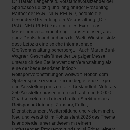
Dr. Harald Langenfeld, Vorstandsvorsitzender der
Sparkasse Leipzig und langjähriger Presenting-
Partner der PARTNER PFERD, betonte die
besondere Bedeutung der Veranstaltung: „Die
PARTNER PFERD ist ein tolles Event, das
Menschen zusammenbringt – aus Sachsen, aus
ganz Deutschland und aus der Welt. Wir sind stolz,
dass Leipzig eine solche internationale
Großveranstaltung beherbergt.“ Auch Martin Buhl-
Wagner, Geschäftsführer der Leipziger Messe,
unterstrich den Stellenwert der Veranstaltung als
eine der bedeutendsten Indoor-
Reitsportveranstaltungen weltweit. Neben dem
Spitzensport sei vor allem die begleitende Expo
und Ausstellung ein zentraler Bestandteil. Mehr als
250 Aussteller präsentieren sich auf rund 60.000
Quadratmetern mit einem breiten Spektrum aus
Reitsportbekleidung, Zubehör, Futter,
Dienstleistungen, Weiterbildung und vielem mehr.
Neu und verstärkt im Fokus steht 2026 das Thema
Islandpferde, unter anderem mit einem
umfassenden Programm rund um Isi Friday, einem