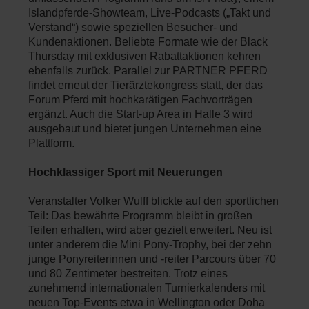
Islandpferde-Showteam, Live-Podcasts („Takt und
Verstand“) sowie speziellen Besucher- und
Kundenaktionen. Beliebte Formate wie der Black
Thursday mit exklusiven Rabattaktionen kehren
ebenfalls zurück. Parallel zur PARTNER PFERD
findet erneut der Tierärztekongress statt, der das
Forum Pferd mit hochkarätigen Fachvorträgen
ergänzt. Auch die Start-up Area in Halle 3 wird
ausgebaut und bietet jungen Unternehmen eine
Plattform.
Hochklassiger Sport mit Neuerungen
Veranstalter Volker Wulff blickte auf den sportlichen
Teil: Das bewährte Programm bleibt in großen
Teilen erhalten, wird aber gezielt erweitert. Neu ist
unter anderem die Mini Pony-Trophy, bei der zehn
junge Ponyreiterinnen und -reiter Parcours über 70
und 80 Zentimeter bestreiten. Trotz eines
zunehmend internationalen Turnierkalenders mit
neuen Top-Events etwa in Wellington oder Doha