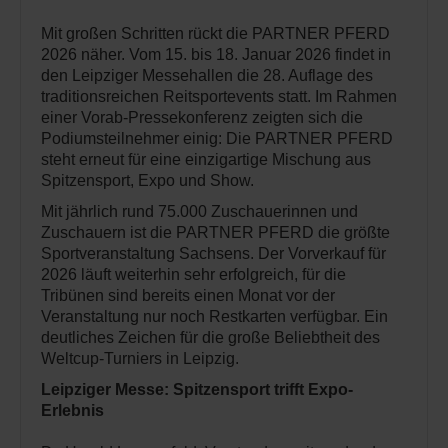
Mit großen Schritten rückt die PARTNER PFERD
2026 näher. Vom 15. bis 18. Januar 2026 findet in
den Leipziger Messehallen die 28. Auflage des
traditionsreichen Reitsportevents statt. Im Rahmen
einer Vorab-Pressekonferenz zeigten sich die
Podiumsteilnehmer einig: Die PARTNER PFERD
steht erneut für eine einzigartige Mischung aus
Spitzensport, Expo und Show.
Mit jährlich rund 75.000 Zuschauerinnen und
Zuschauern ist die PARTNER PFERD die größte
Sportveranstaltung Sachsens. Der Vorverkauf für
2026 läuft weiterhin sehr erfolgreich, für die
Tribünen sind bereits einen Monat vor der
Veranstaltung nur noch Restkarten verfügbar. Ein
deutliches Zeichen für die große Beliebtheit des
Weltcup-Turniers in Leipzig.
Leipziger Messe: Spitzensport trifft Expo-
Erlebnis