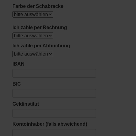
Farbe der Schabracke
Ich zahle per Rechnung
Ich zahle per Abbuchung
IBAN
BIC
Geldinstitut
Kontoinhaber (falls abweichend)