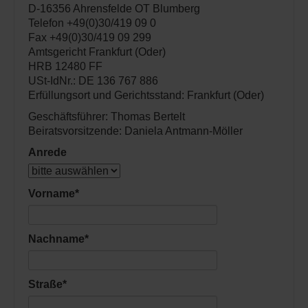
D-16356 Ahrensfelde OT Blumberg
Telefon +49(0)30/419 09 0
Fax +49(0)30/419 09 299
Amtsgericht Frankfurt (Oder)
HRB 12480 FF
USt-IdNr.: DE 136 767 886
Erfüllungsort und Gerichtsstand: Frankfurt (Oder)
Geschäftsführer: Thomas Bertelt
Beiratsvorsitzende: Daniela Antmann-Möller
Anrede
Vorname
*
Nachname
*
Straße
*