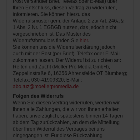
Post versandter Brief, Telefax oder E-Mail) über
Ihren Entschluss, diesen Vertrag zu widerrufen,
informieren. Sie können hierzu das
Widerrufsmuster gem. der Anlage 2 zur Art. 246a §
1 Abs. 2 Nr. 1 EGBGB nutzen, das jedoch nicht
vorgeschrieben ist. Das Muster des
Widerrufsformulars finden Sie
hier
.
Sie können uns die Widerrufserklärung jedoch
auch mit der Post (per Brief), Telefax oder E-Mail
zukommen lassen. Der Widerruf ist zu richten an:
Reiten und Zucht (Möller Pro Media GmbH),
Zeppelinstraße 6, 16356 Ahrensfelde OT Blumberg;
Telefax: 030-41909320; E-Mail:
abo.ruz@moellerpromedia.de
Folgen des Widerrufs
Wenn Sie diesen Vertrag widerrufen, werden wir
Ihnen alle Zahlungen, die wir von Ihnen erhalten
haben, unverzüglich, spätestens binnen 14 Tagen
ab dem Tag zurückzahlen, an dem die Mitteilung
über Ihren Widerruf des Vertrages bei uns
eingegangen ist. Für diese Rückzahlung