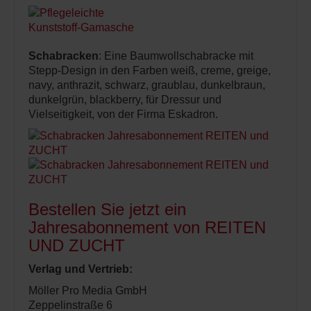
Schabracken
: Eine Baumwollschabracke mit
Stepp-Design in den Farben weiß, creme, greige,
navy, anthrazit, schwarz, graublau, dunkelbraun,
dunkelgrün, blackberry, für Dressur und
Vielseitigkeit, von der Firma Eskadron.
Bestellen Sie jetzt ein
Jahresabonnement von REITEN
UND ZUCHT
Verlag und Vertrieb:
Möller Pro Media GmbH
Zeppelinstraße 6