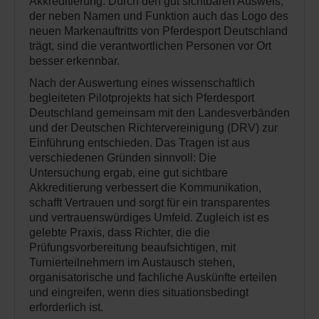
Akkreditierung. Durch den gut sichtbaren Ausweis,
der neben Namen und Funktion auch das Logo des
neuen Markenauftritts von Pferdesport Deutschland
trägt, sind die verantwortlichen Personen vor Ort
besser erkennbar.
Nach der Auswertung eines wissenschaftlich
begleiteten Pilotprojekts hat sich Pferdesport
Deutschland gemeinsam mit den Landesverbänden
und der Deutschen Richtervereinigung (DRV) zur
Einführung entschieden. Das Tragen ist aus
verschiedenen Gründen sinnvoll: Die
Untersuchung ergab, eine gut sichtbare
Akkreditierung verbessert die Kommunikation,
schafft Vertrauen und sorgt für ein transparentes
und vertrauenswürdiges Umfeld. Zugleich ist es
gelebte Praxis, dass Richter, die die
Prüfungsvorbereitung beaufsichtigen, mit
Turnierteilnehmern im Austausch stehen,
organisatorische und fachliche Auskünfte erteilen
und eingreifen, wenn dies situationsbedingt
erforderlich ist.