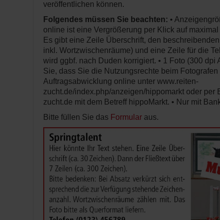
veröffentlichen können.
Folgendes müssen Sie beachten:
• Anzeigengrö
online ist eine Vergrößerung per Klick auf maximal
Es gibt eine Zeile Überschrift, den beschreibende
inkl. Wortzwischenräume) und eine Zeile für die T
wird ggbf. nach Duden korrigiert. • 1 Foto (300 dpi
Sie, dass Sie die Nutzungsrechte beim Fotografen
Auftragsabwicklung online unter www.reiten-
zucht.de/index.php/anzeigen/hippomarkt oder per 
zucht.de mit dem Betreff hippoMarkt. • Nur mit Ba
Bitte füllen Sie das
Formular
aus.