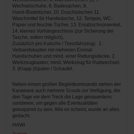
Wechselschuhe, 8. Badesachen, 9.
Hand-/Badetücher, 10. Duschlatschen 11.
Waschmittel für Handwäsche, 12. Tempos, WC-
Papier und feuchte Tücher, 13. Ersatzschnürsenkel,
14. kleines Vorhängeschloss (zur Sicherung der
Tasche, sofern möglich),
Zusätzlich pro Kutsche / Trossfahrzeug: 1.
Verbandskasten mit mehreren Einmal-
Handschuhen und mind. einer Rettungsdecke, 2.
Werkzeugkasten; mind. Werkzeug für Radwechsel,
3. (Klapp-)Spaten / Schaufel.
Neben einem großen Begleitkommando stehen der
Karawane auch mehrere Scouts zur Verfügung, die
drei Tage vor dem Treck die Lage genauestens
sondieren, um gegen alle Eventualitäten
gewappnet zu sein. Wie es scheint, wurde an alles
gedacht.
HAWI