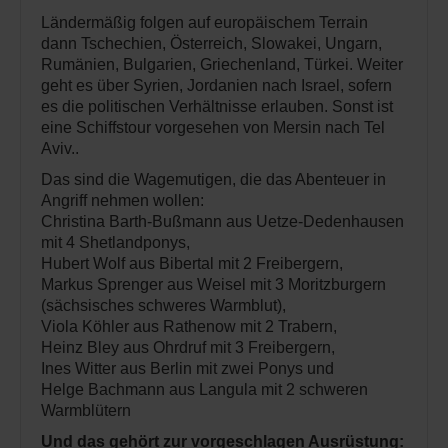
Ländermäßig folgen auf europäischem Terrain
dann Tschechien, Österreich, Slowakei, Ungarn,
Rumänien, Bulgarien, Griechenland, Türkei. Weiter
geht es über Syrien, Jordanien nach Israel, sofern
es die politischen Verhältnisse erlauben. Sonst ist
eine Schiffstour vorgesehen von Mersin nach Tel
Aviv..
Das sind die Wagemutigen, die das Abenteuer in
Angriff nehmen wollen:
Christina Barth-Bußmann aus Uetze-Dedenhausen
mit 4 Shetlandponys,
Hubert Wolf aus Bibertal mit 2 Freibergern,
Markus Sprenger aus Weisel mit 3 Moritzburgern
(sächsisches schweres Warmblut),
Viola Köhler aus Rathenow mit 2 Trabern,
Heinz Bley aus Ohrdruf mit 3 Freibergern,
Ines Witter aus Berlin mit zwei Ponys und
Helge Bachmann aus Langula mit 2 schweren
Warmblütern
Und das gehört zur vorgeschlagen Ausrüstung: