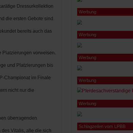
karätige Dressurkollektion
Werbung
Und die ersten Gebote sind
kundet bereits auch das
Werbung
e Platzierungen vorweisen.
Werbung
iege und Platzierungen bis
SP-Championat im Finale
Werbung
rn nicht nur die
Werbung
inen überragenden
Schlagzeilen vom LPBB
des Vitalis, alle die sich