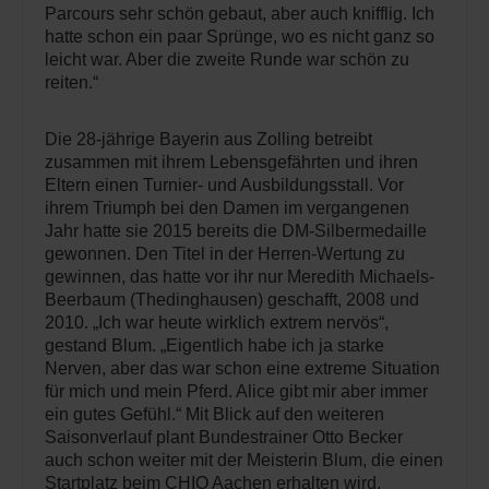
Parcours sehr schön gebaut, aber auch knifflig. Ich
hatte schon ein paar Sprünge, wo es nicht ganz so
leicht war. Aber die zweite Runde war schön zu
reiten.“
Die 28-jährige Bayerin aus Zolling betreibt
zusammen mit ihrem Lebensgefährten und ihren
Eltern einen Turnier- und Ausbildungsstall. Vor
ihrem Triumph bei den Damen im vergangenen
Jahr hatte sie 2015 bereits die DM-Silbermedaille
gewonnen. Den Titel in der Herren-Wertung zu
gewinnen, das hatte vor ihr nur Meredith Michaels-
Beerbaum (Thedinghausen) geschafft, 2008 und
2010. „Ich war heute wirklich extrem nervös“,
gestand Blum. „Eigentlich habe ich ja starke
Nerven, aber das war schon eine extreme Situation
für mich und mein Pferd. Alice gibt mir aber immer
ein gutes Gefühl.“ Mit Blick auf den weiteren
Saisonverlauf plant Bundestrainer Otto Becker
auch schon weiter mit der Meisterin Blum, die einen
Startplatz beim CHIO Aachen erhalten wird.