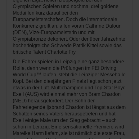
Olympischen Spielen und nochmal drei goldene
Medaillen kurz darauf bei den
Europameisterschaften. Doch die internationale
Konkurrenz greift an, allen voran Cathrine Dufour
(DEN), Vize-Europameisterin und mit
Olympiabronze dekoriert. Oder der über Jahrzehnte
hocherfolgreiche Schwede Patrik Kittel sowie das
britische Talent Charlotte Fry.
Die Fahrer spielen in Leipzig eine ganz besondere
Rolle, denn wenn die Prüfungen im FEI Driving
World Cup™ laufen, steht die Leipziger Messehalle
Kopf. Bei den diesjährigen Finals liegt schon jetzt
etwas in der Luft. Multichampion und Top-Star Boyd
Exell (AUS) wird einmal mehr von Bram Chardon
(NED) herausgefordert. Der Sohn der
Fahrerlegende Ijsbrand Chardon ist längst aus dem
Schatten seines Vaters herausgetreten und hat
Exell einige Male um den Sieg gebracht – auch
schon in Leipzig. Eine sensationelle Premiere wird
Mareike Harm liefern, sie ist nämlich die erste Frau,