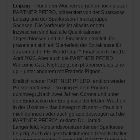
Leipzig
– Rund drei Wochen vergehen noch bis zur
PARTNER PFERD, präsentiert von der Sparkasse
Leipzig und der Sparkassen-Finanzgruppe
Sachsen. Die Vorfreude ist allseits enorm.
Inzwischen sind fast alle Qualifikationen
abgeschlossen und die Finalisten ermittelt. Es
präsentiert sich ein Starterfeld der Extraklasse für
das vierfache FEI World Cup™ Final vom 6. bis 10.
April 2022. Aber auch die PARTNER PFERD
Welcome Gala Night zeigt ein phänomenales Line-
up – unter anderem mit Frederic Pignon.
Endlich wieder PARTNER PFERD, endlich wieder
Pressekonferenz – so ging es dem Podium
durchweg: „Nach zwei Jahren Corona und unter
den Eindrücken der Ereignisse der letzten Wochen
in der Ukraine – das bewegt mich sehr – freue ich
mich dennoch oder auch gerade deswegen auf die
PARTNER PFERD“, erklärte Dr. Harald
Langenfeld, Vorstandsvorsitzender der Sparkasse
Leipzig. Auch der geschäftsführende Gesellschafter