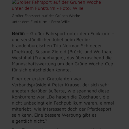
Großer Fahrsport auf der Grünen Woche
unter dem Funkturm - Foto: Wille
– Großer Fahrsport unter dem Funkturm –
Berlin
und verständlicher Jubel beim Berlin-
brandenburgischen Trio Norman Schroeder
(Drebkau), Susann Zierold (Brück) und Wolfhard
Westphal (Frauenhagen), das überraschend die
Mannschaftswertung um den Grüne Woche-Cup
für sich entscheiden konnte.
Einer der ersten Gratulanten war
Verbandspräsident Peter Krause, der sich sehr
angetan darüber äußerte, wie spannend diese
Konkurrenz war. „Da haben die Zuschauer, die
nicht unbedingt ein Fachpublikum waren, einmal
miterlebt, wie interessant doch der Pferdesport
sein kann. Eine bessere Werbung gibt es
eigentlich nicht.“