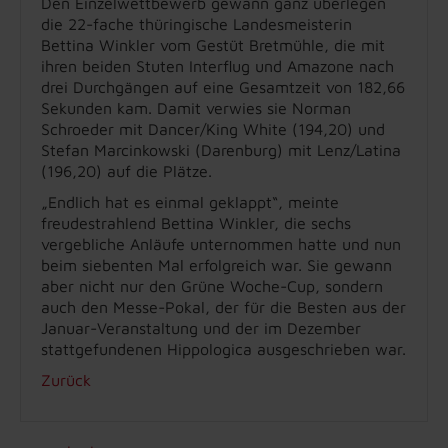
Den Einzelwettbewerb gewann ganz überlegen
die 22-fache thüringische Landesmeisterin
Bettina Winkler vom Gestüt Bretmühle, die mit
ihren beiden Stuten Interflug und Amazone nach
drei Durchgängen auf eine Gesamtzeit von 182,66
Sekunden kam. Damit verwies sie Norman
Schroeder mit Dancer/King White (194,20) und
Stefan Marcinkowski (Darenburg) mit Lenz/Latina
(196,20) auf die Plätze.
„Endlich hat es einmal geklappt“, meinte
freudestrahlend Bettina Winkler, die sechs
vergebliche Anläufe unternommen hatte und nun
beim siebenten Mal erfolgreich war. Sie gewann
aber nicht nur den Grüne Woche-Cup, sondern
auch den Messe-Pokal, der für die Besten aus der
Januar-Veranstaltung und der im Dezember
stattgefundenen Hippologica ausgeschrieben war.
Zurück