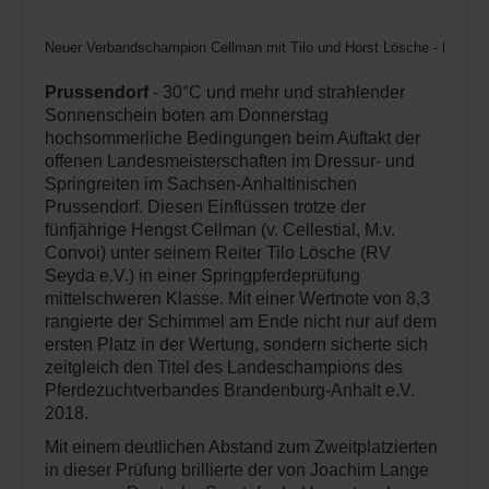
Neuer Verbandschampion Cellman mit Tilo und Horst Lösche - Foto: 
Prussendorf
- 30°C und mehr und strahlender
Sonnenschein boten am Donnerstag
hochsommerliche Bedingungen beim Auftakt der
offenen Landesmeisterschaften im Dressur- und
Springreiten im Sachsen-Anhaltinischen
Prussendorf. Diesen Einflüssen trotze der
fünfjährige Hengst Cellman (v. Cellestial, M.v.
Convoi) unter seinem Reiter Tilo Lösche (RV
Seyda e.V.) in einer Springpferdeprüfung
mittelschweren Klasse. Mit einer Wertnote von 8,3
rangierte der Schimmel am Ende nicht nur auf dem
ersten Platz in der Wertung, sondern sicherte sich
zeitgleich den Titel des Landeschampions des
Pferdezuchtverbandes Brandenburg-Anhalt e.V.
2018.
Mit einem deutlichen Abstand zum Zweitplatzierten
in dieser Prüfung brillierte der von Joachim Lange