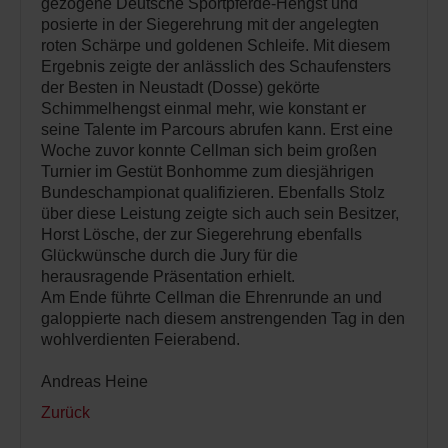
gezogene Deutsche Sportpferde-Hengst und
posierte in der Siegerehrung mit der angelegten
roten Schärpe und goldenen Schleife. Mit diesem
Ergebnis zeigte der anlässlich des Schaufensters
der Besten in Neustadt (Dosse) gekörte
Schimmelhengst einmal mehr, wie konstant er
seine Talente im Parcours abrufen kann. Erst eine
Woche zuvor konnte Cellman sich beim großen
Turnier im Gestüt Bonhomme zum diesjährigen
Bundeschampionat qualifizieren. Ebenfalls Stolz
über diese Leistung zeigte sich auch sein Besitzer,
Horst Lösche, der zur Siegerehrung ebenfalls
Glückwünsche durch die Jury für die
herausragende Präsentation erhielt.
Am Ende führte Cellman die Ehrenrunde an und
galoppierte nach diesem anstrengenden Tag in den
wohlverdienten Feierabend.
Andreas Heine
Zurück