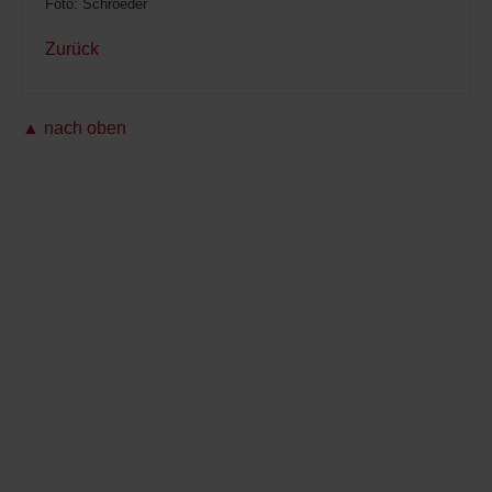
Foto: Schroeder
Zurück
▲ nach oben