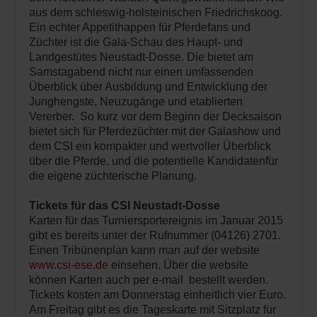
aus dem schleswig-holsteinischen Friedrichskoog.
Ein echter Appetithappen für Pferdefans und
Züchter ist die Gala-Schau des Haupt- und
Landgestütes Neustadt-Dosse. Die bietet am
Samstagabend nicht nur einen umfassenden
Überblick über Ausbildung und Entwicklung der
Junghengste, Neuzugänge und etablierten
Vererber. So kurz vor dem Beginn der Decksaison
bietet sich für Pferdezüchter mit der Galashow und
dem CSI ein kompakter und wertvoller Überblick
über die Pferde, und die potentielle Kandidatenfür
die eigene züchterische Planung.
Tickets für das CSI Neustadt-Dosse
Karten für das Turniersportereignis im Januar 2015
gibt es bereits unter der Rufnummer (04126) 2701.
Einen Tribünenplan kann man auf der website
www.csi-ese.de
einsehen. Über die website
können Karten auch per e-mail bestellt werden.
Tickets kosten am Donnerstag einheitlich vier Euro.
Am Freitag gibt es die Tageskarte mit Sitzplatz für