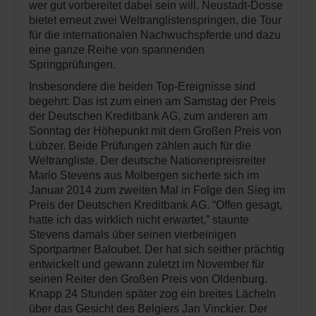
wer gut vorbereitet dabei sein will. Neustadt-Dosse
bietet erneut zwei Weltranglistenspringen, die Tour
für die internationalen Nachwuchspferde und dazu
eine ganze Reihe von spannenden
Springprüfungen.
Insbesondere die beiden Top-Ereignisse sind
begehrt: Das ist zum einen am Samstag der Preis
der Deutschen Kreditbank AG, zum anderen am
Sonntag der Höhepunkt mit dem Großen Preis von
Lübzer. Beide Prüfungen zählen auch für die
Weltrangliste. Der deutsche Nationenpreisreiter
Mario Stevens aus Molbergen sicherte sich im
Januar 2014 zum zweiten Mal in Folge den Sieg im
Preis der Deutschen Kreditbank AG. “Offen gesagt,
hatte ich das wirklich nicht erwartet,” staunte
Stevens damals über seinen vierbeinigen
Sportpartner Baloubet. Der hat sich seither prächtig
entwickelt und gewann zuletzt im November für
seinen Reiter den Großen Preis von Oldenburg.
Knapp 24 Stunden später zog ein breites Lächeln
über das Gesicht des Belgiers Jan Vinckier. Der