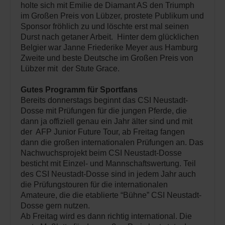
holte sich mit Emilie de Diamant AS den Triumph
im Großen Preis von Lübzer, prostete Publikum und
Sponsor fröhlich zu und löschte erst mal seinen
Durst nach getaner Arbeit. Hinter dem glücklichen
Belgier war Janne Friederike Meyer aus Hamburg
Zweite und beste Deutsche im Großen Preis von
Lübzer mit der Stute Grace.
Gutes Programm für Sportfans
Bereits donnerstags beginnt das CSI Neustadt-
Dosse mit Prüfungen für die jungen Pferde, die
dann ja offiziell genau ein Jahr älter sind und mit
der AFP Junior Future Tour, ab Freitag fangen
dann die großen internationalen Prüfungen an. Das
Nachwuchsprojekt beim CSI Neustadt-Dosse
besticht mit Einzel- und Mannschaftswertung. Teil
des CSI Neustadt-Dosse sind in jedem Jahr auch
die Prüfungstouren für die internationalen
Amateure, die die etablierte “Bühne” CSI Neustadt-
Dosse gern nutzen.
Ab Freitag wird es dann richtig international. Die