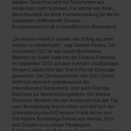
werden. Gerechnet wird mit Teilnehmern aus
mindestens zehn Nationen. Für etliche von ihnen
dient Neustadt als letzte Formüberprüfung für die im
September stattfindende Dressur-
Europameisterschaft im westfälischen Riesenbeck.
„Da wird es natürlich schwer, den Erfolg aus dem
Vorjahr zu wiederholen“, sagt Simone Pearce. Die
Australierin (31), für das Gestüt Bonhomme
(Werder) im Sattel, hatte bei der Festival-Premiere
im September 2022 auf dem nunmehr zwölfjährigen
Hengst Cadeau Noir den Grand Prix de Dressage
gewonnen. Die Olympiastarterin von 2021 (Tokio)
stellt sich dennoch selbstbewusst der
internationalen Konkurrenz. Und auch Felicitas
Rost wird zur Wiederholungstäterin: Die frühere
Deutsche Meisterin bei den Amateuren hat den Trip
nach Brandenburg fest im Visier und darf sich der
Unterstützung durch Ehemann Frank sicher sein.
Der frühere Bundesliga-Torwart von Werder, HSV
und Schalke ist zu einem Pferdesport-