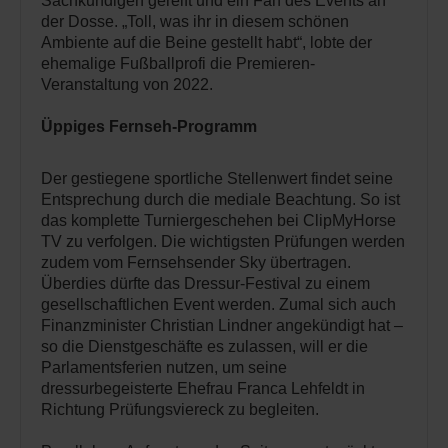
Sachkundigen gereift und ein Fan des Events an
der Dosse. „Toll, was ihr in diesem schönen
Ambiente auf die Beine gestellt habt“, lobte der
ehemalige Fußballprofi die Premieren-
Veranstaltung von 2022.
Üppiges Fernseh-Programm
Der gestiegene sportliche Stellenwert findet seine
Entsprechung durch die mediale Beachtung. So ist
das komplette Turniergeschehen bei ClipMyHorse
TV zu verfolgen. Die wichtigsten Prüfungen werden
zudem vom Fernsehsender Sky übertragen.
Überdies dürfte das Dressur-Festival zu einem
gesellschaftlichen Event werden. Zumal sich auch
Finanzminister Christian Lindner angekündigt hat –
so die Dienstgeschäfte es zulassen, will er die
Parlamentsferien nutzen, um seine
dressurbegeisterte Ehefrau Franca Lehfeldt in
Richtung Prüfungsviereck zu begleiten.