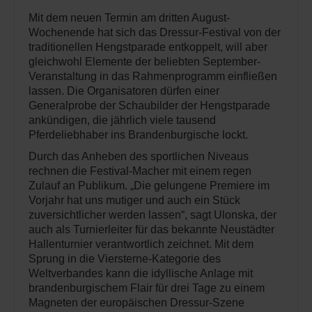
Mit dem neuen Termin am dritten August-
Wochenende hat sich das Dressur-Festival von der
traditionellen Hengstparade entkoppelt, will aber
gleichwohl Elemente der beliebten September-
Veranstaltung in das Rahmenprogramm einfließen
lassen. Die Organisatoren dürfen einer
Generalprobe der Schaubilder der Hengstparade
ankündigen, die jährlich viele tausend
Pferdeliebhaber ins Brandenburgische lockt.
Durch das Anheben des sportlichen Niveaus
rechnen die Festival-Macher mit einem regen
Zulauf an Publikum. „Die gelungene Premiere im
Vorjahr hat uns mutiger und auch ein Stück
zuversichtlicher werden lassen“, sagt Ulonska, der
auch als Turnierleiter für das bekannte Neustädter
Hallenturnier verantwortlich zeichnet. Mit dem
Sprung in die Viersterne-Kategorie des
Weltverbandes kann die idyllische Anlage mit
brandenburgischem Flair für drei Tage zu einem
Magneten der europäischen Dressur-Szene