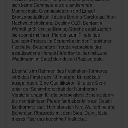
sich keine Geringere als die amtierende
Mannschafts-Olympiasiegerin und Einzel-
Bronzemedaillistin Kristina Bröring-Sprehe auf ihrer
Nachwuchshoffnung Destiny OLD. Benjamin
Werndl und Kristina Bröring-Sprehe qualifizierten
sich somit mit ihren Pferden zum Finale des
Louisdor-Preises im September in der Frankfurter
Festhalle. Besondere Freude verbreitete der
gestütseigene Hengst Fiderdance, der mit Lena
Waldmann im Sattel den dritten Platz belegte.
Ebenfalls im Rahmen des Festhallen-Turnieres
wird das Finale des Nürnberger Burgpokals
ausgetragen. Eine Qualifikation für diese Serie
unter der Schirmherrschaft der Nürnberger
Versicherungen für die perspektivreichsten sieben-
bis neunjährigen Pferde fand ebenfalls auf Gestüt
Bonhomme statt. Hier glänzten Kira Wulferding und
Bohemian Rhapsody mit dem Sieg. Damit löste
dieses Paar das begehrte Finalticket.