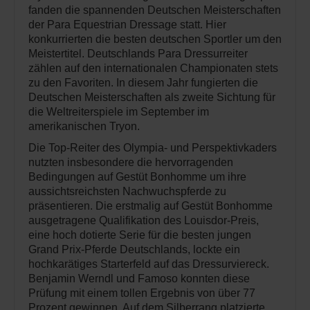
fanden die spannenden Deutschen Meisterschaften
der Para Equestrian Dressage statt. Hier
konkurrierten die besten deutschen Sportler um den
Meistertitel. Deutschlands Para Dressurreiter
zählen auf den internationalen Championaten stets
zu den Favoriten. In diesem Jahr fungierten die
Deutschen Meisterschaften als zweite Sichtung für
die Weltreiterspiele im September im
amerikanischen Tryon.
Die Top-Reiter des Olympia- und Perspektivkaders
nutzten insbesondere die hervorragenden
Bedingungen auf Gestüt Bonhomme um ihre
aussichtsreichsten Nachwuchspferde zu
präsentieren. Die erstmalig auf Gestüt Bonhomme
ausgetragene Qualifikation des Louisdor-Preis,
eine hoch dotierte Serie für die besten jungen
Grand Prix-Pferde Deutschlands, lockte ein
hochkarätiges Starterfeld auf das Dressurviereck.
Benjamin Werndl und Famoso konnten diese
Prüfung mit einem tollen Ergebnis von über 77
Prozent gewinnen. Auf dem Silberrang platzierte