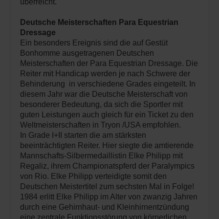
überreicht.
Deutsche Meisterschaften Para Equestrian
Dressage
Ein besonders Ereignis sind die auf Gestüt
Bonhomme ausgetragenen Deutschen
Meisterschaften der Para Equestrian Dressage. Die
Reiter mit Handicap werden je nach Schwere der
Behinderung in verschiedene Grades eingeteilt. In
diesem Jahr war die Deutsche Meisterschaft von
besonderer Bedeutung, da sich die Sportler mit
guten Leistungen auch gleich für ein Ticket zu den
Weltmeisterschaften in Tryon /USA empfohlen.
In Grade I+II starten die am stärksten
beeinträchtigten Reiter. Hier siegte die amtierende
Mannschafts-Silbermedaillistin Elke Philipp mit
Regaliz, ihrem Championatspferd der Paralympics
von Rio. Elke Philipp verteidigte somit den
Deutschen Meistertitel zum sechsten Mal in Folge!
1984 erlitt Elke Philipp im Alter von zwanzig Jahren
durch eine Gehirnhaut- und Kleinhirnentzündung
eine zentrale Funktionsstörung von körperlichen