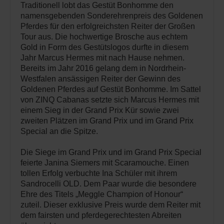
Traditionell lobt das Gestüt Bonhomme den
namensgebenden Sonderehrenpreis des Goldenen
Pferdes für den erfolgreichsten Reiter der Großen
Tour aus. Die hochwertige Brosche aus echtem
Gold in Form des Gestütslogos durfte in diesem
Jahr Marcus Hermes mit nach Hause nehmen.
Bereits im Jahr 2016 gelang dem in Nordrhein-
Westfalen ansässigen Reiter der Gewinn des
Goldenen Pferdes auf Gestüt Bonhomme. Im Sattel
von ZINQ Cabanas setzte sich Marcus Hermes mit
einem Sieg in der Grand Prix Kür sowie zwei
zweiten Plätzen im Grand Prix und im Grand Prix
Special an die Spitze.
Die Siege im Grand Prix und im Grand Prix Special
feierte Janina Siemers mit Scaramouche. Einen
tollen Erfolg verbuchte Ina Schüler mit ihrem
Sandrocelli OLD. Dem Paar wurde die besondere
Ehre des Titels „Meggle Champion of Honour“
zuteil. Dieser exklusive Preis wurde dem Reiter mit
dem fairsten und pferdegerechtesten Abreiten