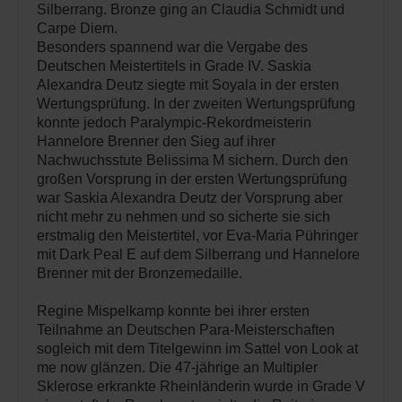
Silberrang. Bronze ging an Claudia Schmidt und
Carpe Diem.
Besonders spannend war die Vergabe des
Deutschen Meistertitels in Grade IV. Saskia
Alexandra Deutz siegte mit Soyala in der ersten
Wertungsprüfung. In der zweiten Wertungsprüfung
konnte jedoch Paralympic-Rekordmeisterin
Hannelore Brenner den Sieg auf ihrer
Nachwuchsstute Belissima M sichern. Durch den
großen Vorsprung in der ersten Wertungsprüfung
war Saskia Alexandra Deutz der Vorsprung aber
nicht mehr zu nehmen und so sicherte sie sich
erstmalig den Meistertitel, vor Eva-Maria Pühringer
mit Dark Peal E auf dem Silberrang und Hannelore
Brenner mit der Bronzemedaille.
Regine Mispelkamp konnte bei ihrer ersten
Teilnahme an Deutschen Para-Meisterschaften
sogleich mit dem Titelgewinn im Sattel von Look at
me now glänzen. Die 47-jährige an Multipler
Sklerose erkrankte Rheinländerin wurde in Grade V