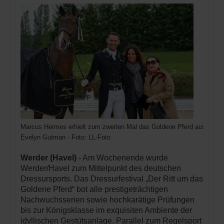
Marcus Hermes erhielt zum zweiten Mal das Goldene Pferd aus den
Evelyn Gutman - Foto: LL-Foto
Werder (Havel)
- Am Wochenende wurde
Werder/Havel zum Mittelpunkt des deutschen
Dressursports. Das Dressurfestival „Der Ritt um das
Goldene Pferd“ bot alle prestigeträchtigen
Nachwuchsserien sowie hochkarätige Prüfungen
bis zur Königsklasse im exquisiten Ambiente der
idyllischen Gestütsanlage. Parallel zum Regelsport