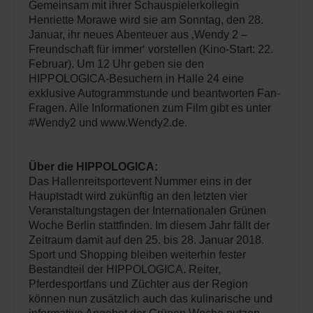
Gemeinsam mit ihrer Schauspielerkollegin
Henriette Morawe wird sie am Sonntag, den 28.
Januar, ihr neues Abenteuer aus ‚Wendy 2 –
Freundschaft für immer‘ vorstellen (Kino-Start: 22.
Februar). Um 12 Uhr geben sie den
HIPPOLOGICA-Besuchern in Halle 24 eine
exklusive Autogrammstunde und beantworten Fan-
Fragen. Alle Informationen zum Film gibt es unter
#Wendy2 und www.Wendy2.de.
Über die HIPPOLOGICA:
Das Hallenreitsportevent Nummer eins in der
Hauptstadt wird zukünftig an den letzten vier
Veranstaltungstagen der Internationalen Grünen
Woche Berlin stattfinden. Im diesem Jahr fällt der
Zeitraum damit auf den 25. bis 28. Januar 2018.
Sport und Shopping bleiben weiterhin fester
Bestandteil der HIPPOLOGICA. Reiter,
Pferdesportfans und Züchter aus der Region
können nun zusätzlich auch das kulinarische und