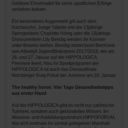
Goldene Ehrennadel für seine sportlichen Erfolge
verliehen bekam.
Ein besonderes Augenmerk gilt auch dem
Nachwuchs. Junge Talente wie die 13jährige
Springreiterin Charlotte Höing oder die 16jährige
Dressurreiterin Lily Bendig werden ihr Können
unter Beweis stellen. Bendig startet beim Bernhard-
von-Albedyll Jugendförderpreis 2017/2018, der am
26. und 27. Januar auf der HIPPOLOGICA
Premiere feiert. Neu im Sportprogramm der
HIPPOLOGICA ist auch das Dressurfinale
Nürnberger Burg-Pokal der Junioren am 28. Januar.
The healthy horse: Vier Tage Gesundheitstipps
aus erster Hand
Auf der HIPPOLOGICA gibt es nicht nur zahlreiche
Turniere, sondern auch gebündeltes Wissen. Im
Wissens- und Ausbildungszentrum HIPPOFORUM,
das sich erstmals im zentral gelegenen Marshall-