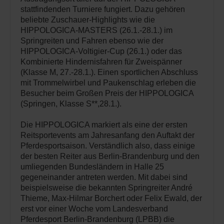
stattfindenden Turniere fungiert. Dazu gehören
beliebte Zuschauer-Highlights wie die
HIPPOLOGICA-MASTERS (26.1.-28.1.) im
Springreiten und Fahren ebenso wie der
HIPPOLOGICA-Voltigier-Cup (26.1.) oder das
Kombinierte Hindernisfahren für Zweispänner
(Klasse M, 27.-28.1.). Einen sportlichen Abschluss
mit Trommelwirbel und Paukenschlag erleben die
Besucher beim Großen Preis der HIPPOLOGICA
(Springen, Klasse S**,28.1.).
Die HIPPOLOGICA markiert als eine der ersten
Reitsportevents am Jahresanfang den Auftakt der
Pferdesportsaison. Verständlich also, dass einige
der besten Reiter aus Berlin-Brandenburg und den
umliegenden Bundesländern in Halle 25
gegeneinander antreten werden. Mit dabei sind
beispielsweise die bekannten Springreiter André
Thieme, Max-Hilmar Borchert oder Felix Ewald, der
erst vor einer Woche vom Landesverband
Pferdesport Berlin-Brandenburg (LPBB) die