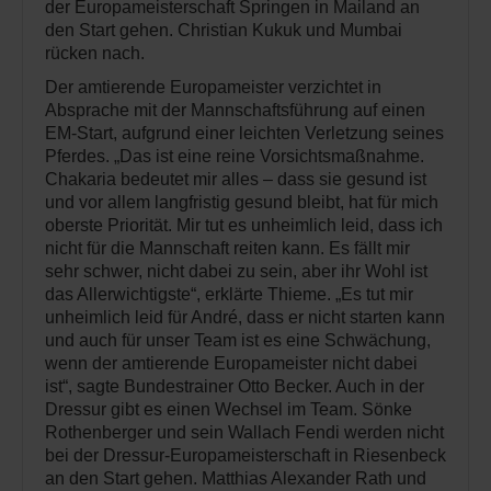
der Europameisterschaft Springen in Mailand an
den Start gehen. Christian Kukuk und Mumbai
rücken nach.
Der amtierende Europameister verzichtet in
Absprache mit der Mannschaftsführung auf einen
EM-Start, aufgrund einer leichten Verletzung seines
Pferdes. „Das ist eine reine Vorsichtsmaßnahme.
Chakaria bedeutet mir alles – dass sie gesund ist
und vor allem langfristig gesund bleibt, hat für mich
oberste Priorität. Mir tut es unheimlich leid, dass ich
nicht für die Mannschaft reiten kann. Es fällt mir
sehr schwer, nicht dabei zu sein, aber ihr Wohl ist
das Allerwichtigste“, erklärte Thieme. „Es tut mir
unheimlich leid für André, dass er nicht starten kann
und auch für unser Team ist es eine Schwächung,
wenn der amtierende Europameister nicht dabei
ist“, sagte Bundestrainer Otto Becker. Auch in der
Dressur gibt es einen Wechsel im Team. Sönke
Rothenberger und sein Wallach Fendi werden nicht
bei der Dressur-Europameisterschaft in Riesenbeck
an den Start gehen. Matthias Alexander Rath und