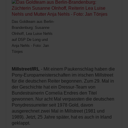
Das Goldteam aus Berlin-
Brandenburg: Susanne
Olnhoff, Lea Luise Nehls
auf DSP De Long und
Anja Nehls - Foto: Jan
Tönjes
Millstreet/IRL
- Mit einem Paukenschlag haben die
Pony-Europameisterschaften im irischen Millstreet
für die deutschen Reiter begonnen. Zum 29. Mal in
der Geschichte hat ein Dressur-Team von
Bundestrainerin Cornelia Endres den Titel
gewonnen. Nur acht Mal verpassten die deutschen
Ponydressurreiter seit 1978 Gold, davon
ausgerechnet zwei Mal in Millstreet (1981 und
1989). Jetzt, 25 Jahre später, hat es auch in Irland
geklappt.