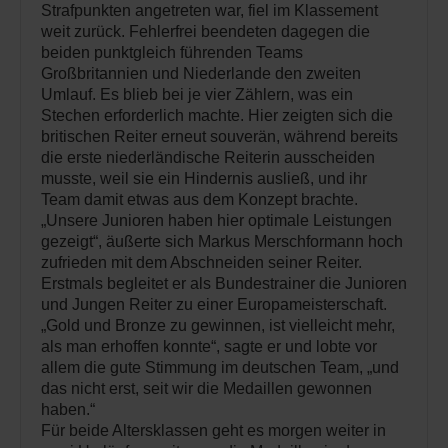
Strafpunkten angetreten war, fiel im Klassement
weit zurück. Fehlerfrei beendeten dagegen die
beiden punktgleich führenden Teams
Großbritannien und Niederlande den zweiten
Umlauf. Es blieb bei je vier Zählern, was ein
Stechen erforderlich machte. Hier zeigten sich die
britischen Reiter erneut souverän, während bereits
die erste niederländische Reiterin ausscheiden
musste, weil sie ein Hindernis ausließ, und ihr
Team damit etwas aus dem Konzept brachte.
„Unsere Junioren haben hier optimale Leistungen
gezeigt“, äußerte sich Markus Merschformann hoch
zufrieden mit dem Abschneiden seiner Reiter.
Erstmals begleitet er als Bundestrainer die Junioren
und Jungen Reiter zu einer Europameisterschaft.
„Gold und Bronze zu gewinnen, ist vielleicht mehr,
als man erhoffen konnte“, sagte er und lobte vor
allem die gute Stimmung im deutschen Team, „und
das nicht erst, seit wir die Medaillen gewonnen
haben.“
Für beide Altersklassen geht es morgen weiter in