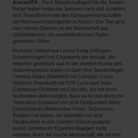
Arezzo/ITA
- Nach Mannschaftsgold für die Jungen
Reiter legten heute die Junioren nach und sicherten
sich Team-Bronze bei den Europameisterschaften
der Nachwuchsspringreiter in Arezzo. Der Titel ging
nach einem Stechen an die Mannschaft aus
Großbritannien, die niederländischen Reiter
gewannen Silber.
Im ersten Umlauf war Leonie Krieg (Villingen-
Schwenningen) mit Champerlo die einzige, die
fehlerfrei geblieben war. In der zweiten Runde des
Nationenpreises waren es dann ihre Teamkollegen
Theresa Ripke (Steinfeld) mit Calmado, Laura
Strehmel (Neustadt) mit DSP Lucie und Teike
Carstensen (Sollwitt) mit Cara Mia, die mit ihren
Nullrunden dafür sorgten, dass es für das deutsche
Team beim Endstand von acht Strafpunkten blieb.
Deutschlands Mitbewerber Polen, Tschechien,
Belgien und Italien, die ebenfalls mit acht
Strafpunkten in den zweiten Umlauf gestartet
waren, konnten ihr Ergebnis dagegen nicht
erhalten. Auch die irische Mannschaft, die mit fünf