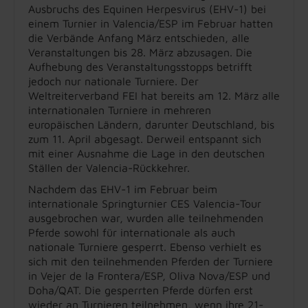
Ausbruchs des Equinen Herpesvirus (EHV-1) bei
einem Turnier in Valencia/ESP im Februar hatten
die Verbände Anfang März entschieden, alle
Veranstaltungen bis 28. März abzusagen. Die
Aufhebung des Veranstaltungsstopps betrifft
jedoch nur nationale Turniere. Der
Weltreiterverband FEI hat bereits am 12. März alle
internationalen Turniere in mehreren
europäischen Ländern, darunter Deutschland, bis
zum 11. April abgesagt. Derweil entspannt sich
mit einer Ausnahme die Lage in den deutschen
Ställen der Valencia-Rückkehrer.
Nachdem das EHV-1 im Februar beim
internationale Springturnier CES Valencia-Tour
ausgebrochen war, wurden alle teilnehmenden
Pferde sowohl für internationale als auch
nationale Turniere gesperrt. Ebenso verhielt es
sich mit den teilnehmenden Pferden der Turniere
in Vejer de la Frontera/ESP, Oliva Nova/ESP und
Doha/QAT. Die gesperrten Pferde dürfen erst
wieder an Turnieren teilnehmen, wenn ihre 21-