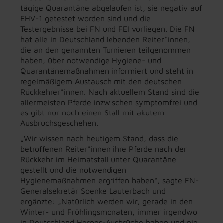
tägige Quarantäne abgelaufen ist, sie negativ auf
EHV-1 getestet worden sind und die
Testergebnisse bei FN und FEI vorliegen. Die FN
hat alle in Deutschland lebenden Reiter*innen,
die an den genannten Turnieren teilgenommen
haben, über notwendige Hygiene- und
Quarantänemaßnahmen informiert und steht in
regelmäßigem Austausch mit den deutschen
Rückkehrer*innen. Nach aktuellem Stand sind die
allermeisten Pferde inzwischen symptomfrei und
es gibt nur noch einen Stall mit akutem
Ausbruchsgeschehen.
„Wir wissen nach heutigem Stand, dass die
betroffenen Reiter*innen ihre Pferde nach der
Rückkehr im Heimatstall unter Quarantäne
gestellt und die notwendigen
Hygienemaßnahmen ergriffen haben“, sagte FN-
Generalsekretär Soenke Lauterbach und
ergänzte: „Natürlich werden wir, gerade in den
Winter- und Frühlingsmonaten, immer irgendwo
in Deutschland Herpes-Ausbrüche haben und nie