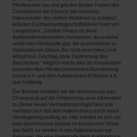
Pferdeszene neu und gibt den besten Fohlen des
Championats die Chance, bei mehreren
Interessenten den reellen Marktwert zu erzielen“,
erläutert Zuchtverbandsgeschäftsführer Horst von
Langermann. „Darüber hinaus ist diese
Auktionsform besonders transparent, da es keine
verdeckten Rückkäufe gibt, die anschließend zu
Spekulationen führen. Bei nicht erreichtem Limit
erfolgt kein Zuschlag ohne Zustimmung des
Beschickers.“ Möglich macht dies die Kooperation
zwischen dem Pferdezuchtverband Brandenburg-
Anhalt e.V. und dem Auktionshaus-Elitestyle e.K.
aus Feldberg.
Die Besitzer erhielten bei der Nominierung zum
Championat auf der Fohlenschau eine Information
zu dieser neuen Vermarktungsmöglichkeit und
meldeten sich bei dem Auktionshaus durch einen
Versteigerungsauftrag an. Hier handelt es sich um
eine geschlossene Auktion im klassischen Sinne,
das heißt, es werden in den Auktionsraum nur
Personen, die eine Bieterkarte beim Auktionshaus