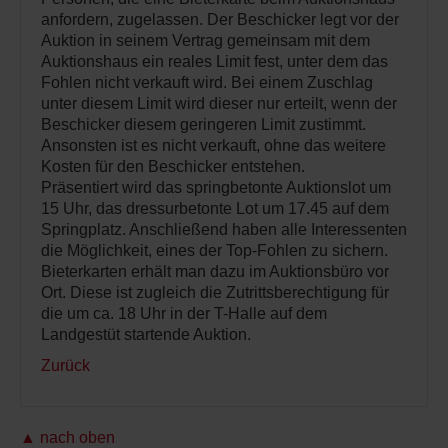
anfordern, zugelassen. Der Beschicker legt vor der
Auktion in seinem Vertrag gemeinsam mit dem
Auktionshaus ein reales Limit fest, unter dem das
Fohlen nicht verkauft wird. Bei einem Zuschlag
unter diesem Limit wird dieser nur erteilt, wenn der
Beschicker diesem geringeren Limit zustimmt.
Ansonsten ist es nicht verkauft, ohne das weitere
Kosten für den Beschicker entstehen.
Präsentiert wird das springbetonte Auktionslot um
15 Uhr, das dressurbetonte Lot um 17.45 auf dem
Springplatz. Anschließend haben alle Interessenten
die Möglichkeit, eines der Top-Fohlen zu sichern.
Bieterkarten erhält man dazu im Auktionsbüro vor
Ort. Diese ist zugleich die Zutrittsberechtigung für
die um ca. 18 Uhr in der T-Halle auf dem
Landgestüt startende Auktion.
Zurück
▲ nach oben