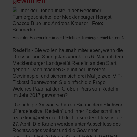
gewinnen
Einer der Höhepunkte in der Redefiner Turniergeschichte: der Meckle
Redefin
- Sie wollen hautnah miterleben, wenn die
Dressur- und Springstars vom 4. bis 6. Mai auf dem
Mecklenburger Landgestüt Redefin an den Start
gehen? Dann machen Sie mit bei unserem
Gewinnspiel und sichern sich drei Mal je zwei VIP-
Tickets! Beantworten Sie einfach die Frage:
Welches Paar hat den Großen Preis von Redefin
im Jahr 2017 gewonnen?
Die richtige Antwort schicken Sie mit dem Stichwort
„Pferdefestival Redefin“ und ihrer Postanschrift an
redaktion@reiten-zucht.de. Einsendeschluss ist der
27. April. Die Karten werden unter Ausschluss des
Rechtsweges verlost und die Gewinner
benachrichtigt. Achtung: Ausschließlich REITEN