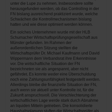
unter die Lupe zu nehmen. Insbesondere sollte
herausgefunden werden, ob das Controlling in der
FN bislang ausreichend praktiziert wurde, welche
Schwächen die Kontrollmechanismen bislang
hatten und wie diese optimiert werden können.
Ein solches Unternehmen wurde mit der HLB
Schumacher Wirtschaftsprüfungsgesellschaft aus
Münster gefunden. Im Rahmen der
außerordentlichen Sitzung stellten die
Wirtschaftsprüfer Dr. Michael Kaufmann und David
Wippermann dem Verbandsrat ihre Erkenntnisse
vor. Die wirtschaftliche Situation der FN
bezeichneten sie als angespannt, aber nicht
gefährdet. Es konnte weder eine Überschuldung
noch eine Zahlungsunfähigkeit festgestellt werden.
Allerdings bleibe die finanzielle Situation der FN,
auch wenn sie aktuell unter Kontrolle ist, für die
Zukunft anspruchsvoll. Die Verschlechterung der
wirtschaftlichen Lage werde stark durch Abnahme
an liquiden Mitteln getrieben. Die konsolidierte
Haushaltsplanung stuften die Wirtschaftsprüfer als