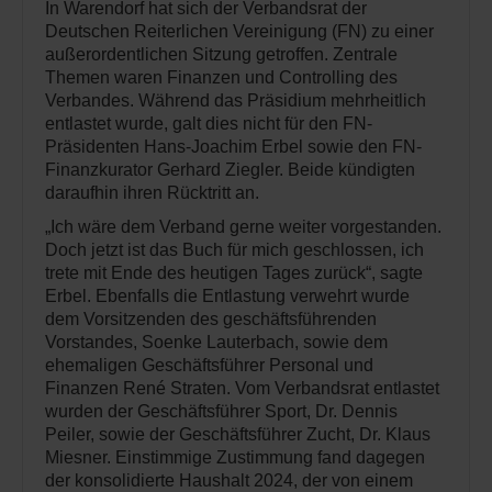
In Warendorf hat sich der Verbandsrat der
Deutschen Reiterlichen Vereinigung (FN) zu einer
außerordentlichen Sitzung getroffen. Zentrale
Themen waren Finanzen und Controlling des
Verbandes. Während das Präsidium mehrheitlich
entlastet wurde, galt dies nicht für den FN-
Präsidenten Hans-Joachim Erbel sowie den FN-
Finanzkurator Gerhard Ziegler. Beide kündigten
daraufhin ihren Rücktritt an.
„Ich wäre dem Verband gerne weiter vorgestanden.
Doch jetzt ist das Buch für mich geschlossen, ich
trete mit Ende des heutigen Tages zurück“, sagte
Erbel. Ebenfalls die Entlastung verwehrt wurde
dem Vorsitzenden des geschäftsführenden
Vorstandes, Soenke Lauterbach, sowie dem
ehemaligen Geschäftsführer Personal und
Finanzen René Straten. Vom Verbandsrat entlastet
wurden der Geschäftsführer Sport, Dr. Dennis
Peiler, sowie der Geschäftsführer Zucht, Dr. Klaus
Miesner. Einstimmige Zustimmung fand dagegen
der konsolidierte Haushalt 2024, der von einem