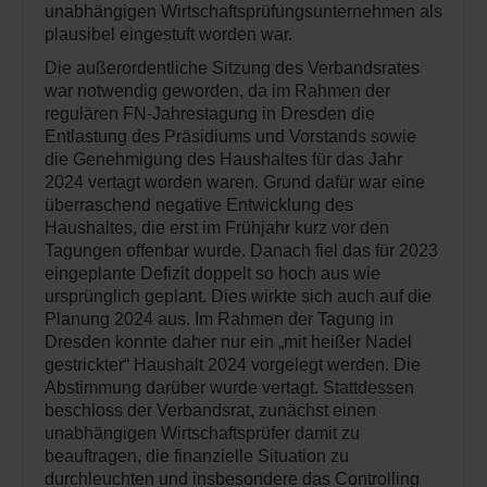
unabhängigen Wirtschaftsprüfungsunternehmen als
plausibel eingestuft worden war.
Die außerordentliche Sitzung des Verbandsrates
war notwendig geworden, da im Rahmen der
regulären FN-Jahrestagung in Dresden die
Entlastung des Präsidiums und Vorstands sowie
die Genehmigung des Haushaltes für das Jahr
2024 vertagt worden waren. Grund dafür war eine
überraschend negative Entwicklung des
Haushaltes, die erst im Frühjahr kurz vor den
Tagungen offenbar wurde. Danach fiel das für 2023
eingeplante Defizit doppelt so hoch aus wie
ursprünglich geplant. Dies wirkte sich auch auf die
Planung 2024 aus. Im Rahmen der Tagung in
Dresden konnte daher nur ein „mit heißer Nadel
gestrickter“ Haushalt 2024 vorgelegt werden. Die
Abstimmung darüber wurde vertagt. Stattdessen
beschloss der Verbandsrat, zunächst einen
unabhängigen Wirtschaftsprüfer damit zu
beauftragen, die finanzielle Situation zu
durchleuchten und insbesondere das Controlling