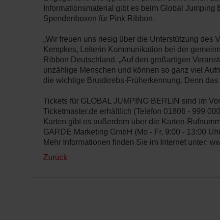
Informationsmaterial gibt es beim Global Jumping B
Spendenboxen für Pink Ribbon.
„Wir freuen uns riesig über die Unterstützung des V
Kempkes, Leiterin Kommunikation bei der gemeinn
Ribbon Deutschland. „Auf den großartigen Veranst
unzählige Menschen und können so ganz viel Aufm
die wichtige Brustkrebs-Früherkennung. Denn das 
Tickets für GLOBAL JUMPING BERLIN sind im Vor
Ticketmaster.de erhältlich (Telefon 01806 - 999 000
Karten gibt es außerdem über die Karten-Rufnumm
GARDE Marketing GmbH (Mo - Fr, 9:00 - 13:00 Uhr
Mehr Informationen finden Sie im Internet unter: w
Zurück