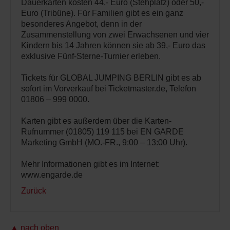
Dauerkarten kosten 44,- Euro (Stehplatz) oder 50,-
Euro (Tribüne). Für Familien gibt es ein ganz
besonderes Angebot, denn in der
Zusammenstellung von zwei Erwachsenen und vier
Kindern bis 14 Jahren können sie ab 39,- Euro das
exklusive Fünf-Sterne-Turnier erleben.
Tickets für GLOBAL JUMPING BERLIN gibt es ab
sofort im Vorverkauf bei Ticketmaster.de, Telefon
01806 – 999 0000.
Karten gibt es außerdem über die Karten-
Rufnummer (01805) 119 115 bei EN GARDE
Marketing GmbH (MO.-FR., 9:00 – 13:00 Uhr).
Mehr Informationen gibt es im Internet:
www.engarde.de
Zurück
▲ nach oben