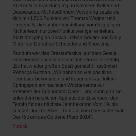
POKALS in Frankfurt ging an Kathleen Keller und
Desperados. Mit haudünnem Vorsprung setzte sie
sich mit 1.506 Punkten vor Thomas Wagner und
Frederic S, die für ihre Vorstellung vom 5-köpfigen
Richterteam nur zwei Punkte weniger erhielten.
Platz drei ging an Saskia Lieben-Seutter und Daily
Mirror vor Dorothee Schneider und Showtime.
Rundum war das Dressurfestival auf dem Gestüt
Bon Homme auch in diesem Jahr ein voller Erfolg.
„Es hat wieder großen Spaß gemacht“, resümiert
Rebecca Gutman. „Wir haben so viel positives
Feedback bekommen, und freuen uns auf tollen
Springsport am nächsten Wochenende zur
Premiere der Bonhomme Open.“ Und dann gab sie
unter dem herzlichen Applaus der Zuschauer den
Termin für das nächste Jahr bekannt: Vom 19. bis
zum 22. Juni heißt es: „Tore auf zum Dressurfestival
Der Ritt um das Goldene Pferd 2014“.
Zurück