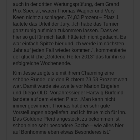
auch in der dritten Wertungsprüfung, dem Grand
Prix Special, waren Thomas Wagner und Very
Keen nicht zu schlagen. 74,83 Prozent – Platz 1
lautete das Urteil der Jury. „Ich habe das Turnier
ganz ruhig auf mich zukommen lassen. Dass es
hier so gut für mich läuft, hätte ich nicht gedacht. Es
war einfach Spitze hier und ich werde im nächsten
Jahr auf jeden Fall wieder kommen.“, kommentierte
der glückliche „Goldene Reiter 2013“ das für ihn so
erfolgreiche Wochenende.
Kim Jesse zeigte sie mit ihrem Charming eine
schöne Runde, die den Richtern 73,58 Prozent wert
war. Damit wurde sie zweite vor Marion Engelen
und Diego OLD. Vorjahressieger Hartwig Burfeind
landete auf dem vierten Platz. „Man kann nicht
immer gewinnen. Thomas hat drei sehr gute
Vorstellungen abgeliefert und ich freue mich für ihn.
Das Goldene Pferd angesteckt zu bekommen ist
schon eine sehr besondere Sache – wie alles hier
auf Bonhomme eben etwas Besonderes ist.“