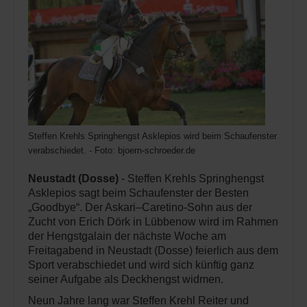
Steffen Krehls Springhengst Asklepios wird beim Schaufenster der B
verabschiedet. - Foto: bjoern-schroeder.de
Neustadt (Dosse)
- Steffen Krehls Springhengst
Asklepios sagt beim Schaufenster der Besten
„Goodbye“. Der Askari–Caretino-Sohn aus der
Zucht von Erich Dörk in Lübbenow wird im Rahmen
der Hengstgalain der nächste Woche am
Freitagabend in Neustadt (Dosse) feierlich aus dem
Sport verabschiedet und wird sich künftig ganz
seiner Aufgabe als Deckhengst widmen.
Neun Jahre lang war Steffen Krehl Reiter und