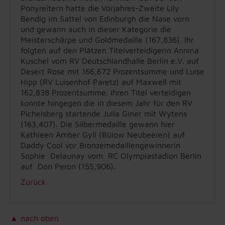
Ponyreitern hatte die Vorjahres-Zweite Lily
Bendig im Sattel von Edinburgh die Nase vorn
und gewann auch in dieser Kategorie die
Meisterschärpe und Goldmedaille (167,836). Ihr
folgten auf den Plätzen Titelverteidigerin Annina
Kuschel vom RV Deutschlandhalle Berlin e.V. auf
Desert Rose mit 166,672 Prozentsumme und Luise
Hipp (RV Luisenhof Paretz) auf Maxwell mit
162,838 Prozentsumme. Ihren Titel verteidigen
konnte hingegen die in diesem Jahr für den RV
Pichelsberg startende Julia Giner mit Wytens
(163,407). Die Silbermedaille gewann hier
Kathleen Amber Gyll (Bülow Neubeeren) auf
Daddy Cool vor Bronzemedaillengewinnerin
Sophie Delaunay vom RC Olympiastadion Berlin
auf Don Peron (155,906).
Zurück
▲ nach oben