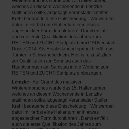
Wintereinbruches wurde das 15. Hallenturnier,
welches an diesem Wochenende in Lentzke
stattfinden sollte, abgesagt! Veranstalter Steffen
Krehl bedauerte diese Entscheidung: "Wir werden
dafür im Herbst eine Hallenturnier in etwas
abgespeckter Form durchführen". Damit entfällt
auch die erste Qualifikation des Jahres zum
REITEN und ZUCHT-Startplatz beim CSI Neustadt-
Dosse 2014. Als Ersatzstandort springt hierfür das
Turnier in Schwanebeck ein. Hier wird zusätzlich
zur Qualifikation am Sonntag auch das
Hauptspringen am Samstag in die Wertung zum
REITEN und ZUCHT-Startplatz einbezogen.
Lentzke
- Auf Grund des massiven
Wintereinbruches wurde das 15. Hallenturnier,
welches an diesem Wochenende in Lentzke
stattfinden sollte, abgesagt! Veranstalter Steffen
Krehl bedauerte diese Entscheidung: "Wir werden
dafür im Herbst eine Hallenturnier in etwas
abgespeckter Form durchführen". Damit entfällt
auch die erste Qualifikation des Jahres zum