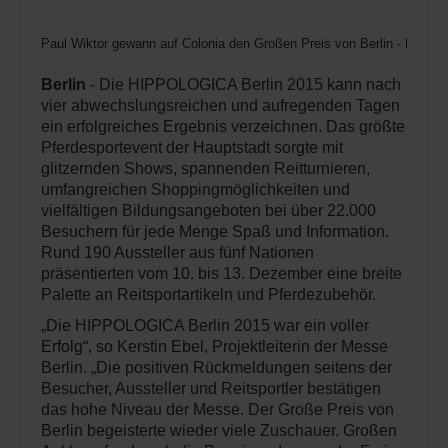
Paul Wiktor gewann auf Colonia den Großen Preis von Berlin - Foto: b
Berlin
- Die HIPPOLOGICA Berlin 2015 kann nach
vier abwechslungsreichen und aufregenden Tagen
ein erfolgreiches Ergebnis verzeichnen. Das größte
Pferdesportevent der Hauptstadt sorgte mit
glitzernden Shows, spannenden Reitturnieren,
umfangreichen Shoppingmöglichkeiten und
vielfältigen Bildungsangeboten bei über 22.000
Besuchern für jede Menge Spaß und Information.
Rund 190 Aussteller aus fünf Nationen
präsentierten vom 10. bis 13. Dezember eine breite
Palette an Reitsportartikeln und Pferdezubehör.
„Die HIPPOLOGICA Berlin 2015 war ein voller
Erfolg“, so Kerstin Ebel, Projektleiterin der Messe
Berlin. „Die positiven Rückmeldungen seitens der
Besucher, Aussteller und Reitsportler bestätigen
das hohe Niveau der Messe. Der Große Preis von
Berlin begeisterte wieder viele Zuschauer. Großen