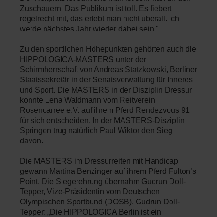
Zuschauern. Das Publikum ist toll. Es fiebert
regelrecht mit, das erlebt man nicht überall. Ich
werde nächstes Jahr wieder dabei sein!"
Zu den sportlichen Höhepunkten gehörten auch die
HIPPOLOGICA-MASTERS unter der
Schirmherrschaft von Andreas Statzkowski, Berliner
Staatssekretär in der Senatsverwaltung für Inneres
und Sport. Die MASTERS in der Disziplin Dressur
konnte Lena Waldmann vom Reitverein
Rosencarree e.V. auf ihrem Pferd Rendezvous 91
für sich entscheiden. In der MASTERS-Disziplin
Springen trug natürlich Paul Wiktor den Sieg
davon.
Die MASTERS im Dressurreiten mit Handicap
gewann Martina Benzinger auf ihrem Pferd Fulton’s
Point. Die Siegerehrung übernahm Gudrun Doll-
Tepper, Vize-Präsidentin vom Deutschen
Olympischen Sportbund (DOSB). Gudrun Doll-
Tepper: „Die HIPPOLOGICA Berlin ist ein