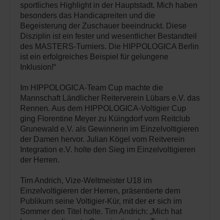
sportliches Highlight in der Hauptstadt. Mich haben
besonders das Handicapreiten und die
Begeisterung der Zuschauer beeindruckt. Diese
Disziplin ist ein fester und wesentlicher Bestandteil
des MASTERS-Turniers. Die HIPPOLOGICA Berlin
ist ein erfolgreiches Beispiel für gelungene
Inklusion!“
Im HIPPOLOGICA-Team Cup machte die
Mannschaft Ländlicher Reiterverein Lübars e.V. das
Rennen. Aus dem HIPPOLOGICA-Voltigier Cup
ging Florentine Meyer zu Küingdorf vom Reitclub
Grunewald e.V. als Gewinnerin im Einzelvoltigieren
der Damen hervor. Julian Kögel vom Reitverein
Integration e.V. holte den Sieg im Einzelvoltigieren
der Herren.
Tim Andrich, Vize-Weltmeister U18 im
Einzelvoltigieren der Herren, präsentierte dem
Publikum seine Voltigier-Kür, mit der er sich im
Sommer den Titel holte. Tim Andrich: „Mich hat