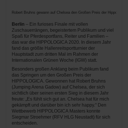
Robert Bruhns gewann auf Chelsea den Großen Preis der Hippologica 
Berlin
– Ein furioses Finale mit vollen
Zuschauerrängen, begeistertem Publikum und viel
Spaß für Pferdesportfans, Reiter und Familien –
das war die HIPPOLOGICA 2020. In diesem Jahr
fand das größte Hallenreitsportturnier der
Hauptstadt zum dritten Mal im Rahmen der
Internationalen Grünen Woche (IGW) statt.
Besonders großen Anklang beim Publikum fand
das Springen um den Großen Preis der
HIPPOLOGICA. Gewonnen hat Robert Bruhns
(Jumping Arena Gadow) auf Chelsea, der sich
sichtlich über seinen ersten Sieg in diesem Jahr
freute: „Es fühlt sich gut an. Chelsea hat für mich
gekämpft und darüber bin ich sehr happy.“ Den
Wettbewerb HIPPOLOGICA Masters konnte
Siegmar Stroehmer (RFV HLG Neustadt) für sich
entscheiden.