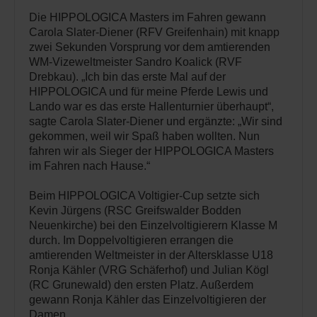
Die HIPPOLOGICA Masters im Fahren gewann
Carola Slater-Diener (RFV Greifenhain) mit knapp
zwei Sekunden Vorsprung vor dem amtierenden
WM-Vizeweltmeister Sandro Koalick (RVF
Drebkau). „Ich bin das erste Mal auf der
HIPPOLOGICA und für meine Pferde Lewis und
Lando war es das erste Hallenturnier überhaupt“,
sagte Carola Slater-Diener und ergänzte: „Wir sind
gekommen, weil wir Spaß haben wollten. Nun
fahren wir als Sieger der HIPPOLOGICA Masters
im Fahren nach Hause.“
Beim HIPPOLOGICA Voltigier-Cup setzte sich
Kevin Jürgens (RSC Greifswalder Bodden
Neuenkirche) bei den Einzelvoltigierern Klasse M
durch. Im Doppelvoltigieren errangen die
amtierenden Weltmeister in der Altersklasse U18
Ronja Kähler (VRG Schäferhof) und Julian Kögl
(RC Grunewald) den ersten Platz. Außerdem
gewann Ronja Kähler das Einzelvoltigieren der
Damen.