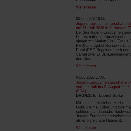
Weiterlesen
03.08.2026 18:55
Jugend-Europameisterschaften D
am 31. Juli 2026 in Jullianges (
Bei den Jugend-Europameisters
Distanzreiten im französischen 
gingen mit Marlen Grell (Equus 
PRU) und Djebel Rio sowie Lilia
Ruml (PSG Ruppiner Land) und 
Samal zwei LPBB-Landesjugend
den Start.
Weiterlesen
03.08.2026 17:00
Jugend-Europameisterschaften V
vom 29. Juli bis 2. August 2026
(FRA)
BRONZE für Leonel Gelke
Mit insgesamt sieben Medaillen
Gold, dreimal Silber und zweima
schloss das deutsche Nachwuc
Jugend-Europameisterschaften 
als erfolgreichste Nation ab.
Weiterlesen