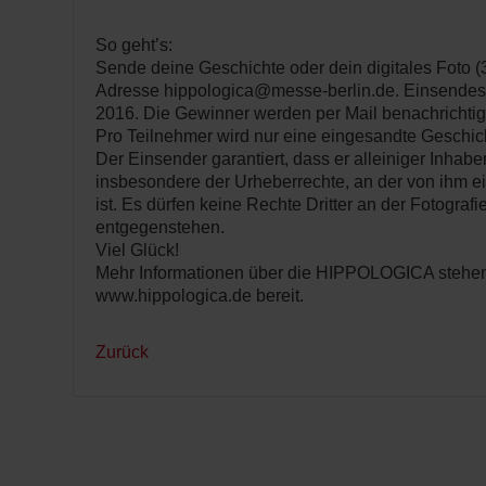
So geht’s:
Sende deine Geschichte oder dein digitales Foto (3
Adresse hippologica@messe-berlin.de. Einsendesch
2016. Die Gewinner werden per Mail benachrichtig
Pro Teilnehmer wird nur eine eingesandte Geschich
Der Einsender garantiert, dass er alleiniger Inhaber
insbesondere der Urheberrechte, an der von ihm e
ist. Es dürfen keine Rechte Dritter an der Fotografi
entgegenstehen.
Viel Glück!
Mehr Informationen über die HIPPOLOGICA stehen
www.hippologica.de bereit.
Zurück