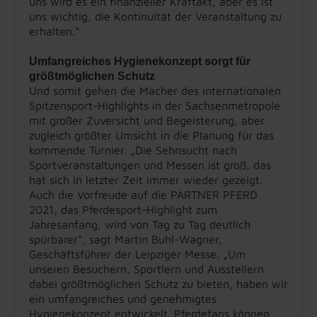
uns wird es ein finanzieller Kraftakt, aber es ist
uns wichtig, die Kontinuität der Veranstaltung zu
erhalten.“
Umfangreiches Hygienekonzept sorgt für
größtmöglichen Schutz
Und somit gehen die Macher des internationalen
Spitzensport-Highlights in der Sachsenmetropole
mit großer Zuversicht und Begeisterung, aber
zugleich größter Umsicht in die Planung für das
kommende Turnier. „Die Sehnsucht nach
Sportveranstaltungen und Messen ist groß, das
hat sich in letzter Zeit immer wieder gezeigt.
Auch die Vorfreude auf die PARTNER PFERD
2021, das Pferdesport-Highlight zum
Jahresanfang, wird von Tag zu Tag deutlich
spürbarer“, sagt Martin Buhl-Wagner,
Geschäftsführer der Leipziger Messe. „Um
unseren Besuchern, Sportlern und Ausstellern
dabei größtmöglichen Schutz zu bieten, haben wir
ein umfangreiches und genehmigtes
Hygienekonzept entwickelt. Pferdefans können