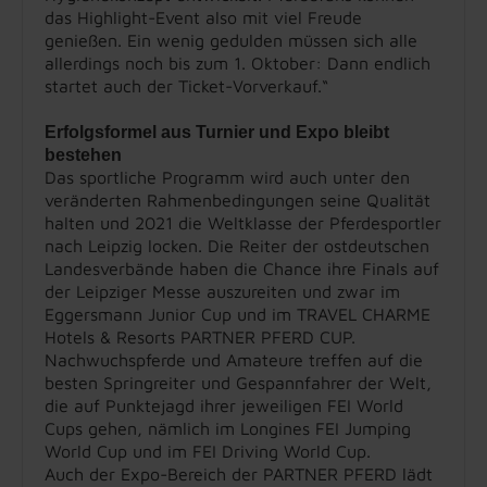
das Highlight-Event also mit viel Freude
genießen. Ein wenig gedulden müssen sich alle
allerdings noch bis zum 1. Oktober: Dann endlich
startet auch der Ticket-Vorverkauf.“
Erfolgsformel aus Turnier und Expo bleibt
bestehen
Das sportliche Programm wird auch unter den
veränderten Rahmenbedingungen seine Qualität
halten und 2021 die Weltklasse der Pferdesportler
nach Leipzig locken. Die Reiter der ostdeutschen
Landesverbände haben die Chance ihre Finals auf
der Leipziger Messe auszureiten und zwar im
Eggersmann Junior Cup und im TRAVEL CHARME
Hotels & Resorts PARTNER PFERD CUP.
Nachwuchspferde und Amateure treffen auf die
besten Springreiter und Gespannfahrer der Welt,
die auf Punktejagd ihrer jeweiligen FEI World
Cups gehen, nämlich im Longines FEI Jumping
World Cup und im FEI Driving World Cup.
Auch der Expo-Bereich der PARTNER PFERD lädt