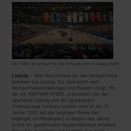
Der Ticket-Vorverkauf für das Weltcupturnier in Leipzig startet am 1
– Tolle Nachrichten für alle Reitsportfans
Leipzig
kommen aus Leipzig. Die Sehnsucht nach
Reitsportveranstaltungen und Messen steigt. Mit
der 24. PARTNER PFERD, präsentiert von der
Sparkasse Leipzig und der Sparkassen-
Finanzgruppe Sachsen, wartet vom 14. bis 17.
Januar 2021 auf der Leipziger Messe das
Highlight im Pferdesport zu Beginn des Jahres.
Durch ein genehmigtes Hygienekonzept erhalten
Besucher, Aussteller und Sportler nun mehr