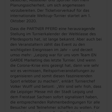
Planungssicherheit, um sich angemessen
vorzubereiten. Der Ticketvorverkauf für das
internationale Weltcup-Turnier startet am 1.
Oktober 2020.
Dass die PARTNER PFERD eine herausragende
Stellung im Turnierkalender der Weltklasse des
Pferdesports hat, ist lange bekannt. Aber auch bei
den Veranstaltern zählt das Event zu den
wichtigsten Ereignissen im Jahr – und derzeit
umso mehr: „Leipzig war für uns vom Team EN
GARDE Marketing das letzte Turnier. Und wenn
die Corona-Krise eins gezeigt hat, dann wie sehr
wir es vermissen, Reitsportveranstaltungen zu
organisieren und somit diesen faszinierenden
Sport erlebbar zu machen“, erklärt Turnierchef
Volker Wulff und betont: „Wir sind sehr froh, dass
die Leipziger Messe mit der Stadt Leipzig und
dem Freistaat Sachsen sofort signalisiert haben,
die entsprechenden Rahmenbedingungen für alle
Besucher und Teilnehmer schaffen zu wollen. Für