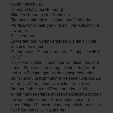
Nennungsschluss.
Nenngeld fällig bei Nennung!
Bitte der Nennung eine Kopie der
Eigentumsurkunde mit Namen und Größe des
Pferdes/Ponys beifügen und evtl. Verkaufsabsicht
anzeigen.
Richtverfahren:
Es werden drei Noten vergeben aus der sich die
Gesamtnote ergibt
(Springmanier, Springvermögen, Galopp; jeweils 0
bis 10)
Die Pferde sollten in optimaler Kondition und sehr
gutem Pflegezustand (eingeflochten etc.) werden
und zum Freispringen mit dem entsprechenden
Beinschutz und Kopfnummer versehen werden. Es
werden zu Vermarktungszwecken Foto- bzw.
Videoaufnahmen der Pferde angefertigt. Alle
teilnehmenden Pferde müssen haftpflichtversichert,
frei von ansteckenden Krankheiten und im Besitz
einer gültigen Schutzimpfung gegen Influenza sein.
Der Pferdepass ist mitzuführen!