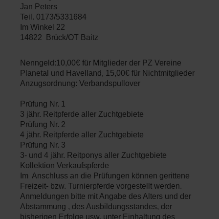
Jan Peters
Teil. 0173/5331684
Im Winkel 22
14822 Brück/OT Baitz
Nenngeld:10,00€ für Mitglieder der PZ Vereine
Planetal und Havelland, 15,00€ für Nichtmitglieder
Anzugsordnung: Verbandspullover
Prüfung Nr. 1
3 jähr. Reitpferde aller Zuchtgebiete
Prüfung Nr. 2
4 jähr. Reitpferde aller Zuchtgebiete
Prüfung Nr. 3
3- und 4 jähr. Reitponys aller Zuchtgebiete
Kollektion Verkaufspferde
Im Anschluss an die Prüfungen können gerittene
Freizeit- bzw. Turnierpferde vorgestellt werden.
Anmeldungen bitte mit Angabe des Alters und der
Abstammung , des Ausbildungsstandes, der
bisherigen Erfolge usw. unter Einhaltung des