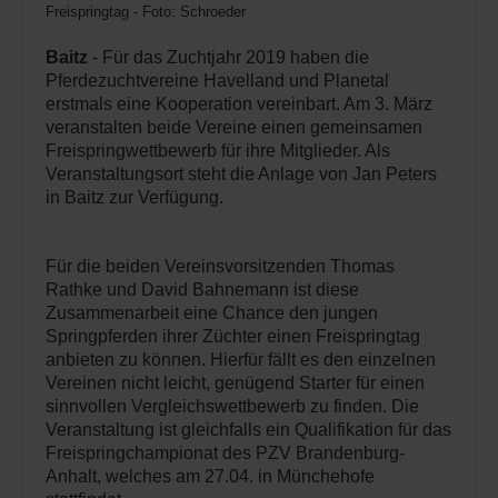
Freispringtag - Foto: Schroeder
Baitz
- Für das Zuchtjahr 2019 haben die
Pferdezuchtvereine Havelland und Planetal
erstmals eine Kooperation vereinbart. Am 3. März
veranstalten beide Vereine einen gemeinsamen
Freispringwettbewerb für ihre Mitglieder. Als
Veranstaltungsort steht die Anlage von Jan Peters
in Baitz zur Verfügung.
Für die beiden Vereinsvorsitzenden Thomas
Rathke und David Bahnemann ist diese
Zusammenarbeit eine Chance den jungen
Springpferden ihrer Züchter einen Freispringtag
anbieten zu können. Hierfür fällt es den einzelnen
Vereinen nicht leicht, genügend Starter für einen
sinnvollen Vergleichswettbewerb zu finden. Die
Veranstaltung ist gleichfalls ein Qualifikation für das
Freispringchampionat des PZV Brandenburg-
Anhalt, welches am 27.04. in Münchehofe