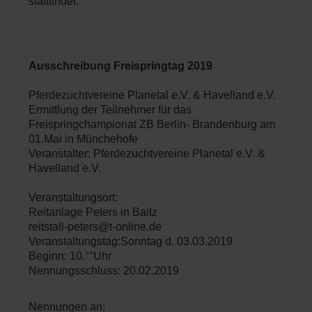
stattfindet.
Ausschreibung Freispringtag 2019
Pferdezuchtvereine Planetal e.V. & Havelland e.V.
Ermittlung der Teilnehmer für das
Freispringchampionat ZB Berlin- Brandenburg am
01.Mai in Münchehofe
Veranstalter: Pferdezuchtvereine Planetal e.V. &
Havelland e.V.
Veranstaltungsort:
Reitanlage Peters in Baitz
reitstall-peters@t-online.de
Veranstaltungstag:Sonntag d. 03.03.2019
Beginn: 10.°°Uhr
Nennungsschluss: 20.02.2019
Nennungen an: