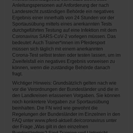
Anleitungspersonen auf Anforderung der nach
Landesrecht zuständigen Behörde ein negatives
Ergebnis einer innerhalb von 24 Stunden vor der
Sportausübung mittels eines anerkannten Tests
durchgeführten Testung auf eine Infektion mit dem
Coronavirus SARS-CoV-2 vorlegen müssen. Das
bedeutet: Auch Trainer*innen im Pferdesport
müssen sich täglich mit einem anerkannten
Corona-Test selbst testen oder testen lassen, um im
Zweifelsfall ein negatives Ergebnis vorweisen zu
können, wenn die zuständige Behörde danach
fragt.
Wichtiger Hinweis: Grundsätzlich gelten nach wie
vor die Verordnungen der Bundesländer und die in
den Landkreisen erlassenen Vorgaben. Sie können
noch konkretere Vorgaben zur Sportausübung
beinhalten. Die FN wird wie gewohnt die
Regelungen der Bundesländer im Einzelnen in den
FAQ unter www.pferd-aktuell.de/coronavirus unter
der Frage „Was gilt in den einzelnen
Bundesländern? Sind Training und Unterricht