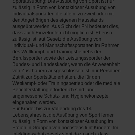
Sportausübung: Die Ausübung von Sport ist nur
zulässig in Form von kontaktloser Ausübung von
Individualsportarten die allein, zu zweit oder mit
den Angehörigen des eigenen Hausstands
ausgeübt werden. Aus Sicht der FN bedeutet dies,
dass auch Einzelunterricht möglich ist. Ebenso
zulässig ist laut Gesetz die Ausübung von
Individual- und Mannschaftssportarten im Rahmen
des Wettkampf- und Trainingsbetriebs der
Berufssportler sowie der Leistungssportler der
Bundes- und Landeskader, wenn die Anwesenheit
von Zuschauern ausgeschlossen ist, nur Personen
Zutritt zur Sportstätte erhalten, die für den
Wettkampf- oder Trainingsbetrieb oder die mediale
Berichterstattung erforderlich sind, und
angemessene Schutz- und Hygienekonzepte
eingehalten werden.
Für Kinder bis zur Vollendung des 14.
Lebensjahres ist die Ausübung von Sport ferner
zulässig in Form von kontaktloser Ausübung im
Freien in Gruppen von höchstens fünf Kindern. Im
Infektionsschutzgesetz steht dazu auch, dass