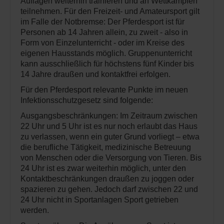
Auflagen weiterhin trainieren und an Wettkämpfen
teilnehmen. Für den Freizeit- und Amateursport gilt
im Falle der Notbremse: Der Pferdesport ist für
Personen ab 14 Jahren allein, zu zweit - also in
Form von Einzelunterricht - oder im Kreise des
eigenen Hausstands möglich. Gruppenunterricht
kann ausschließlich für höchstens fünf Kinder bis
14 Jahre draußen und kontaktfrei erfolgen.
Für den Pferdesport relevante Punkte im neuen
Infektionsschutzgesetz sind folgende:
Ausgangsbeschränkungen: Im Zeitraum zwischen
22 Uhr und 5 Uhr ist es nur noch erlaubt das Haus
zu verlassen, wenn ein guter Grund vorliegt – etwa
die berufliche Tätigkeit, medizinische Betreuung
von Menschen oder die Versorgung von Tieren. Bis
24 Uhr ist es zwar weiterhin möglich, unter den
Kontaktbeschränkungen draußen zu joggen oder
spazieren zu gehen. Jedoch darf zwischen 22 und
24 Uhr nicht in Sportanlagen Sport getrieben
werden.