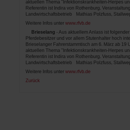
aktuellen Thema "Infektionskrankheiten-Herpes und
Referentin ist Indira von Rothenburg. Veranstaltungs
Landwirtschaftsbetrieb Mathias Polzfuss, Stallweg
Weitere Infos unter
www.rfvb.de
Brieselang
- Aus aktuellem Anlass ist folgender
Pferdebesitzer und vor allem Stutenhalter hoch in
Brieselanger Fahrerstammtisch am 6. März ab 19 
aktuellen Thema "Infektionskrankheiten-Herpes und
Referentin ist Indira von Rothenburg. Veranstaltungs
Landwirtschaftsbetrieb Mathias Polzfuss, Stallweg
Weitere Infos unter
www.rfvb.de
Zurück