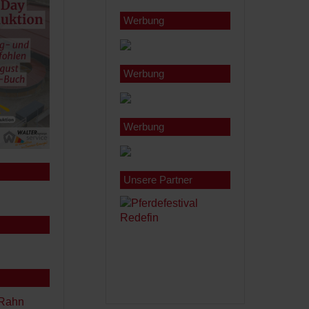
Werbung
Werbung
Werbung
Unsere Partner