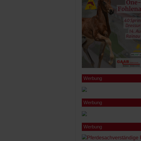
Werbung
Werbung
Werbung