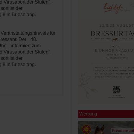
 Virusabort der Stuten".
ort ist der
 8 in Brieselang.
 Veranstaltungshinweis für
teressant: Der 48.
Uhrf informiert zum
 Virusabort der Stuten".
ort ist der
 8 in Brieselang.
Werbung