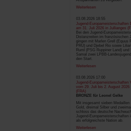
Weiterlesen
03.08.2026 18:55
Jugend-Europameisterschaften D
am 31. Juli 2026 in Jullianges (
Bei den Jugend-Europameisters
Distanzreiten im französischen 
gingen mit Marlen Grell (Equus 
PRU) und Djebel Rio sowie Lilia
Ruml (PSG Ruppiner Land) und 
Samal zwei LPBB-Landesjugend
den Start.
Weiterlesen
03.08.2026 17:00
Jugend-Europameisterschaften V
vom 29. Juli bis 2. August 2026
(FRA)
BRONZE für Leonel Gelke
Mit insgesamt sieben Medaillen
Gold, dreimal Silber und zweima
schloss das deutsche Nachwuc
Jugend-Europameisterschaften 
als erfolgreichste Nation ab.
Weiterlesen