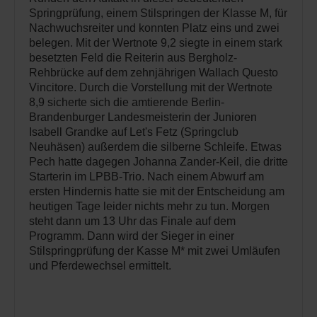
Springprüfung, einem Stilspringen der Klasse M, für
Nachwuchsreiter und konnten Platz eins und zwei
belegen. Mit der Wertnote 9,2 siegte in einem stark
besetzte
n Feld die Reiterin aus Bergholz-
Rehbrücke auf dem zehnjährigen Wallach Questo
Vincitore. Durch die Vorstellung mit der Wertnote
8,9 sicherte sich
die amtierende Berlin-
Brandenburger Landesmeisterin der Junioren
Isabell Grandke auf Let's Fetz (Springclub
Neuhäsen) außerdem die silberne Schleife. Etwas
Pech hatte dagegen Johanna Zander-Keil, die dritte
Starterin im LPBB-Trio. Nach einem Abwurf am
ersten Hindernis hatte sie mit der Entscheidung am
heutigen Tage leider nichts mehr zu tun. Morgen
steht dann um 13 Uhr das Finale auf dem
Programm. Dann wird der Sieger in einer
Stilspringprüfung der Kasse M* mit zwei Umläufen
und Pferdewechsel ermittelt.