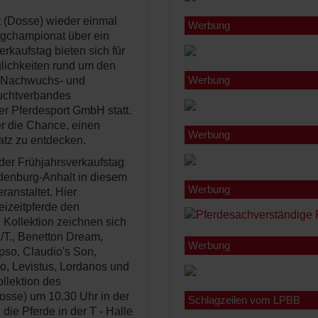
t (Dosse) wieder einmal
Werbung
ngchampionat über ein
rkaufstag bieten sich für
glichkeiten rund um den
Werbung
s Nachwuchs- und
zuchtverbandes
r Pferdesport GmbH statt.
er die Chance, einen
Werbung
satz zu entdecken.
der Frühjahrsverkaufstag
ndenburg-Anhalt in diesem
Werbung
anstaltet. Hier
eizeitpferde den
 Kollektion zeichnen sich
/T., Benetton Dream,
Werbung
pso, Claudio's Son,
o, Levistus, Lordanos und
ollektion des
osse) um 10.30 Uhr in der
Schlagzeilen vom LPBB
ie Pferde in der T - Halle