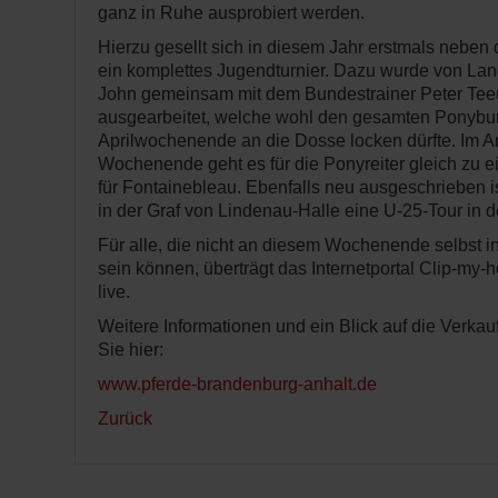
ganz in Ruhe ausprobiert werden.
Hierzu gesellt sich in diesem Jahr erstmals nebe
ein komplettes Jugendturnier. Dazu wurde von Lan
John gemeinsam mit dem Bundestrainer Peter Tee
ausgearbeitet, welche wohl den gesamten Ponybu
Aprilwochenende an die Dosse locken dürfte. Im A
Wochenende geht es für die Ponyreiter gleich zu 
für Fontainebleau. Ebenfalls neu ausgeschrieben
in der Graf von Lindenau-Halle eine U-25-Tour in d
Für alle, die nicht an diesem Wochenende selbst i
sein können, überträgt das Internetportal Clip-my-
live.
Weitere Informationen und ein Blick auf die Verkau
Sie hier:
www.pferde-brandenburg-anhalt.de
Zurück