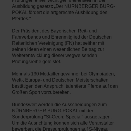
Prüfungen einen wichtigen Meilenstein in der
Ausbildung gesetzt: „Der NÜRNBERGER BURG-
POKAL fördert die artgerechte Ausbildung des
Pferdes.“
Der Präsident des Bayerischen Reit- und
Fahrverbands und Ehrenmitglied der Deutschen
Reiterlichen Vereinigung (FN) hat seither mit
seinen Ideen einen wesentlichen Beitrag zur
Weiterentwicklung dieser wegweisenden
Prüfungsreihe geleistet.
Mehr als 130 Medaillengewinner bei Olympiaden,
Welt-, Europa- und Deutschen Meisterschaften
bestätigen den Anspruch, talentierte Pferde auf den
Großen Sport vorzubereiten.
Bundesweit werden die Ausscheidungen zum
NÜRNBERGER BURG-POKAL mit der
Sonderprüfung "St-Georg Special" ausgetragen.
Um die Ausrichtung können sich alle Veranstalter
bewerben, die Dressurprüfungen auf S-Niveau