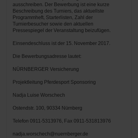
ausschreiben. Der Bewerbung ist eine kurze
Beschreibung des Turniers, das aktuellste
Programmheft, Starterlisten, Zahl der
Turnierbesucher sowie den aktuellen
Pressespiegel der Veranstaltung beizufügen.
Einsendeschluss ist der 15. November 2017.
Die Bewerbungsadresse lautet:
NÜRNBERGER Versicherung
Projektleitung Pferdesport Sponsoring
Nadja Luise Worschech
Ostendstr. 100, 90334 Nürnberg
Telefon 0911-5313976, Fax 0911-531813976
nadja.worschech@nuernberger.de