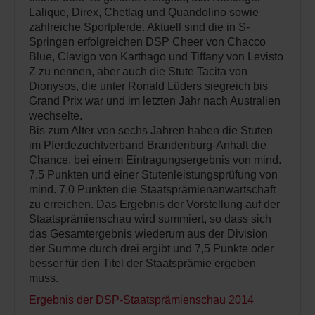
Lalique, Direx, Chetlag und Quandolino sowie
zahlreiche Sportpferde. Aktuell sind die in S-
Springen erfolgreichen DSP Cheer von Chacco
Blue, Clavigo von Karthago und Tiffany von Levisto
Z zu nennen, aber auch die Stute Tacita von
Dionysos, die unter Ronald Lüders siegreich bis
Grand Prix war und im letzten Jahr nach Australien
wechselte.
Bis zum Alter von sechs Jahren haben die Stuten
im Pferdezuchtverband Brandenburg-Anhalt die
Chance, bei einem Eintragungsergebnis von mind.
7,5 Punkten und einer Stutenleistungsprüfung von
mind. 7,0 Punkten die Staatsprämienanwartschaft
zu erreichen. Das Ergebnis der Vorstellung auf der
Staatsprämienschau wird summiert, so dass sich
das Gesamtergebnis wiederum aus der Division
der Summe durch drei ergibt und 7,5 Punkte oder
besser für den Titel der Staatsprämie ergeben
muss.
Ergebnis der DSP-Staatsprämienschau 2014