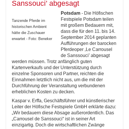
Sanssouci’ abgesagt
Potsdam
- Die Höfischen
Festspiele Potsdam teilen
Tanzende Pferde im
mit großem Bedauern mit,
historischen Ambient
dass die für den 11. bis 14.
hätte die Zuschauer
September 2014 geplanten
erwartet - Foto: Beneker
Aufführungen der barocken
Pferdeoper ‚Le Carrousel
de Sanssouci’ abgesagt
werden müssen. Trotz anfänglich guten
Kartenverkaufs und der Unterstützung durch
einzelne Sponsoren und Partner, reichten die
Einnahmen letztlich nicht aus, um die mit der
Durchführung der Veranstaltung verbundenen
erheblichen Kosten zu decken.
Kaspar v. Erffa, Geschäftsführer und künstlerischer
Leiter der Höfische Festspiele GmbH erklärte dazu:
„Wir bedauern diese Absage außerordentlich. Das
„Carrousel de Sanssouci“ ist in seiner Art
einzigartig. Doch die wirtschaftlichen Zwänge