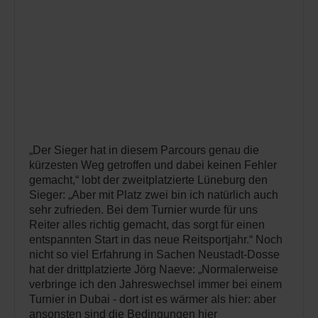
„Der Sieger hat in diesem Parcours genau die
kürzesten Weg getroffen und dabei keinen Fehler
gemacht,“ lobt der zweitplatzierte Lüneburg den
Sieger: „Aber mit Platz zwei bin ich natürlich auch
sehr zufrieden. Bei dem Turnier wurde für uns
Reiter alles richtig gemacht, das sorgt für einen
entspannten Start in das neue Reitsportjahr.“ Noch
nicht so viel Erfahrung in Sachen Neustadt-Dosse
hat der drittplatzierte Jörg Naeve: „Normalerweise
verbringe ich den Jahreswechsel immer bei einem
Turnier in Dubai - dort ist es wärmer als hier: aber
ansonsten sind die Bedingungen hier