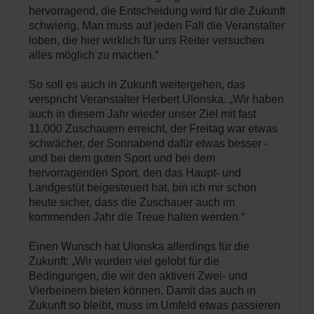
hervorragend, die Entscheidung wird für die Zukunft
schwierig. Man muss auf jeden Fall die Veranstalter
loben, die hier wirklich für uns Reiter versuchen
alles möglich zu machen.“
So soll es auch in Zukunft weitergehen, das
verspricht Veranstalter Herbert Ulonska. „Wir haben
auch in diesem Jahr wieder unser Ziel mit fast
11.000 Zuschauern erreicht, der Freitag war etwas
schwächer, der Sonnabend dafür etwas besser -
und bei dem guten Sport und bei dem
hervorragenden Sport, den das Haupt- und
Landgestüt beigesteuert hat, bin ich mir schon
heute sicher, dass die Zuschauer auch im
kommenden Jahr die Treue halten werden.“
Einen Wunsch hat Ulonska allerdings für die
Zukunft: „Wir wurden viel gelobt für die
Bedingungen, die wir den aktiven Zwei- und
Vierbeinern bieten können. Damit das auch in
Zukunft so bleibt, muss im Umfeld etwas passieren