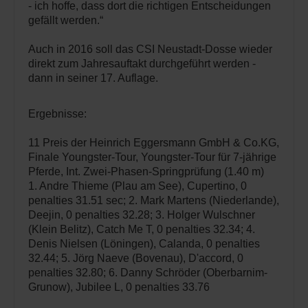
- ich hoffe, dass dort die richtigen Entscheidungen
gefällt werden.“
Auch in 2016 soll das CSI Neustadt-Dosse wieder
direkt zum Jahresauftakt durchgeführt werden -
dann in seiner 17. Auflage.
Ergebnisse:
11 Preis der Heinrich Eggersmann GmbH & Co.KG,
Finale Youngster-Tour, Youngster-Tour für 7-jährige
Pferde, Int. Zwei-Phasen-Springprüfung (1.40 m)
1. Andre Thieme (Plau am See), Cupertino, 0
penalties 31.51 sec; 2. Mark Martens (Niederlande),
Deejin, 0 penalties 32.28; 3. Holger Wulschner
(Klein Belitz), Catch Me T, 0 penalties 32.34; 4.
Denis Nielsen (Löningen), Calanda, 0 penalties
32.44; 5. Jörg Naeve (Bovenau), D'accord, 0
penalties 32.80; 6. Danny Schröder (Oberbarnim-
Grunow), Jubilee L, 0 penalties 33.76